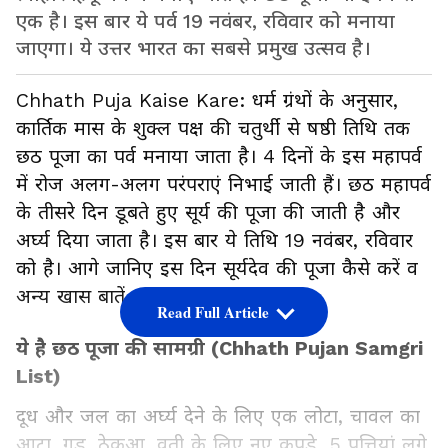
एक है। इस बार ये पर्व 19 नवंबर, रविवार को मनाया
जाएगा। ये उत्तर भारत का सबसे प्रमुख उत्सव है।
Chhath Puja Kaise Kare: धर्म ग्रंथों के अनुसार,
कार्तिक मास के शुक्ल पक्ष की चतुर्थी से षष्ठी तिथि तक
छठ पूजा का पर्व मनाया जाता है। 4 दिनों के इस महापर्व
में रोज अलग-अलग परंपराएं निभाई जाती हैं। छठ महापर्व
के तीसरे दिन डूबते हुए सूर्य की पूजा की जाती है और
अर्घ्य दिया जाता है। इस बार ये तिथि 19 नवंबर, रविवार
को है। आगे जानिए इस दिन सूर्यदेव की पूजा कैसे करें व
अन्य खास बातें…
Read Full Article
ये है छठ पूजा की सामग्री (Chhath Pujan Samgri
List)
दूध और जल का अर्घ्य देने के लिए एक लोटा, चावल का
आटा, गुड़, ठेकुआ, व्रती के लिए नए कपड़े, 5 पत्तियां लगे