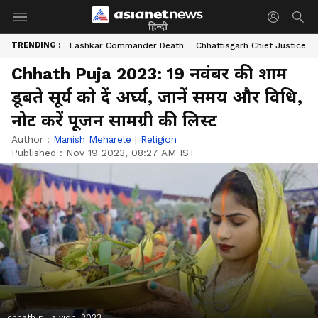
हिन्दी
TRENDING :
Lashkar Commander Death
Chhattisgarh Chief Justice
Chhath Puja 2023: 19 नवंबर की शाम
डूबते सूर्य को दें अर्घ्य, जानें समय और विधि,
नोट करें पूजन सामग्री की लिस्ट
Author :
Manish Meharele
|
Religion
Published :
Nov 19 2023, 08:27 AM IST
chhath puja vidhi 2023