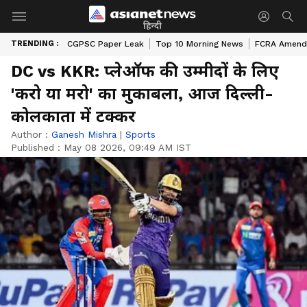
हिन्दी
TRENDING :
CGPSC Paper Leak
Top 10 Morning News
FCRA Amendm
DC vs KKR: प्लेऑफ की उम्मीदों के लिए
'करो या मरो' का मुकाबला, आज दिल्ली-
कोलकाता में टक्कर
Author :
Ganesh Mishra
|
Sports
Published :
May 08 2026, 09:49 AM IST