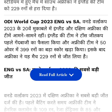
स्टेडियम में हुए मैच में साउथ अफ्रीका ने इंग्लैंड की टीम
को 229 रनों से हरा दिया है।
ODI World Cup 2023 ENG vs SA.
वनडे वर्ल्डकप
2023 के 20वें मुकाबले में इंग्लैंड और दक्षिण अफ्रीका की
टीमें आमने-सामने रहीं। इंग्लैंड की टीम ने टॉस जीतकप
पहले गेंदबाजी का फैसला किया और अफ्रीकी टीम ने 50
ओवर में 399 रनों का बड़ा स्कोर खड़ा किया। इसके बाद
अफ्रीका ने यह मैच 229 रनों से जीत लिया है।
ENG vs SA: वनडे वर्ल्डकप 2023 की सबसे बड़ी
Read Full Article
जीत
वनडे वर्ल्डकप 2023 में दक्षिण अफ्रीका ने सबसे बड़ी जीत
दर्ज की है। पहले बैटिंग करते समय अफ्रीकी टीम ने
हेनरिक क्लासेन के 109 रन, रेजा हेंड्रिक्स के 85 और