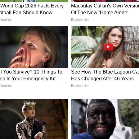
इनल में जगह बनाई है। (एएनआई)
story has not been edited by Asianetnews
d from a syndicated feed.)