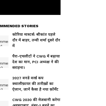
MMENDED STORIES
कोरिया मास्टर्स: श्रीकांत पहले
दौर में बाहर, तन्वी शर्मा दूसरे दौर
में
पैरा-एथलीटों ने CWG में बढ़ाया
देश का मान, PCI अध्यक्ष ने की
सराहना।
2027 वनडे वर्ल्ड कप
क्वालीफ़ायर की तारीख़ों का
ऐलान, जानें कैसा है नया फ़ॉर्मेट
CWG 2030 की मेजबानी करेगा
अहमदाबाद, नंबर-1 बनने का