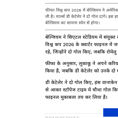
फीफा विश्व कप 2026 में बेल्जियम ने अमेरि
ली है। चार्ल्स डी केटेलेर ने दो गोल दागे। इस
बेल्जियम का सामना स्पेन से होगा।
बेल्जियम ने सिएटल स्टेडियम में संयुक
विश्व कप 2026 के क्वार्टर फाइनल में ज
रहे, जिन्होंने दो गोल किए, जबकि रोमेल
फीफा के अनुसार, लुकाकू ने अपने करियर
किया है, जबकि डी केटेलेर को उनके दो 
डी केटेलेर ने दो गोल किए, हंस वानाकेन
से आकर स्टॉपेज टाइम में चौथा गोल किय
फाइनल मुकाबला तय कर लिया है।