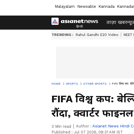
Malayalam
Newsable
Kannada
Kannada
ताज़ा खबर
न्यू
TRENDING :
Rahul Gandhi E20 Video
NEET 
HOME
SPORTS
OTHER SPORTS
FIFA विश्व कप: बेल्ज
FIFA विश्व कप: बेल
रौंदा, क्वार्टर फाइन
Author :
Asianet News Hindi C
3
Min read
Published :
Jul 07 2026, 08:31 AM IST