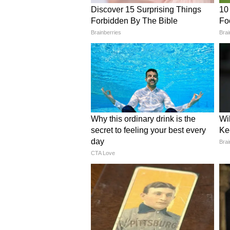
16 में पुर्तगाल को हराकर क्वार्टर फा
(Except for the headline, this 
Editorial staff and is publishe