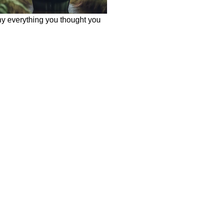
ws in Hindi
Breaking News in Hindi
Technology News in Hindi
Auto News 