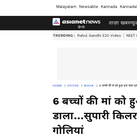
Malayalam
Newsable
Kannada
Kannada
ताज़ा खबर
न्यू
TRENDING :
Rahul Gandhi E20 Video
NEET 
HOME
STATES
BIHAR
6 बच्चों की मां को हुआ इस कदर इश्
6 बच्चों की मां को
डाला...सुपारी किलर
गोलियां