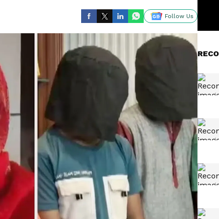
Follow Us
RECO