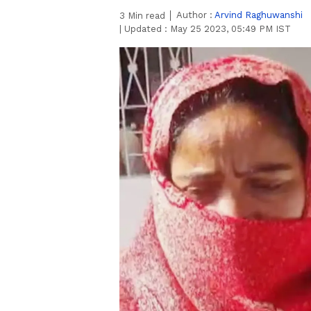
Author :
Arvind Raghuwanshi
3
Min read
|
Updated :
May 25 2023, 05:49 PM IST