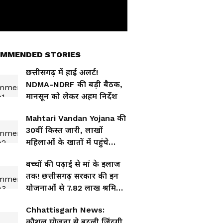
MMENDED STORIES
छत्तीसगढ़ में हाई अलर्ट!
NDMA-NDRF की बड़ी बैठक,
मानसून को लेकर अहम निर्देश
Mahtari Vandan Yojana की
30वीं किस्त जारी, लाखों
महिलाओं के खातों में पहुंचे
1000 रुपये
बच्चों की पढ़ाई से मां के इलाज
तक! छत्तीसगढ़ सरकार की इन
योजनाओं से 7.82 लाख श्रमिकों
को मिला बड़ा फायदा
Chhattisgarh News:
कौशल योजना से बदली जिंदगी,