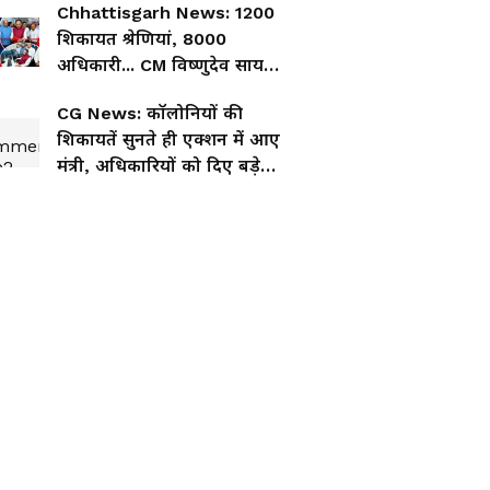
Chhattisgarh News: 1200
शिकायत श्रेणियां, 8000
अधिकारी... CM विष्णुदेव साय ने
CM Helpline 1076 सिस्टम
CG News: कॉलोनियों की
की ली पूरी रिपोर्ट
शिकायतें सुनते ही एक्शन में आए
मंत्री, अधिकारियों को दिए बड़े
निर्देश