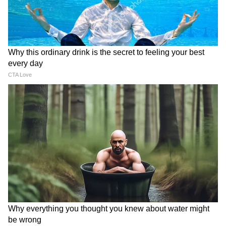
दिशा में आगे बढ़ रही हैं। वहीं गांवों में स्थापित अटल
डिजिटल सुविधा केंद्रों ने भुगतान और छोटे वित्तीय लेन-देन
को आसान बनाकर निर्माण कार्य को और गति दी है।
मुख्यमंत्री विष्णु देव साय बोले- गरीबों के सम्मान और बेहतर
भविष्य की नींव है यह अभियान
मुख्यमंत्री विष्णु देव साय ने कहा कि उनकी सरकार ने
पहली कैबिनेट बैठक में प्रदेश के गरीब परिवारों को पक्का
आवास उपलब्ध कराने का जो वादा किया था, उसे पूरी
प्रतिबद्धता के साथ पूरा किया जा रहा है। उन्होंने कहा कि
ढाई वर्षों में 10 लाख 60 हजार से अधिक ग्रामीण आवासों
का निर्माण इस बात का प्रमाण है कि सरकार अपने संकल्प
और जनता के विश्वास पर खरी उतर रही है। उनका कहना
है कि हर गरीब और जरूरतमंद परिवार को सुरक्षित और
सम्मानजनक आवास उपलब्ध कराना सरकार की