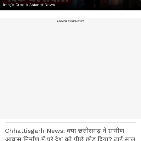
Image Credit:
Asianet News
Chhattisgarh News: क्या छत्तीसगढ़ ने ग्रामीण
आवास निर्माण में पूरे देश को पीछे छोड़ दिया? ढाई साल