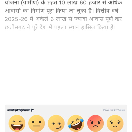
योजना (ग्रामीण) के तहत 10 लाख 60 हजार से अधिक
आवासों का निर्माण पूरा किया जा चुका है। वित्तीय वर्ष
2025-26 में अकेले 6 लाख से ज्यादा आवास पूर्ण कर
छत्तीसगढ़ ने पूरे देश में पहला स्थान हासिल किया है।
Chhattisgarh PM Awas Yojana: रोजाना 1600 से
अधिक मकानों का निर्माण पूरा
LATEST VIDEOS
प्रधानमंत्री आवास योजना के तहत निर्माण कार्य की रफ्तार
लगातार बनी हुई है। वर्तमान में राज्य में प्रतिदिन 1600 से
अधिक ग्रामीण आवास पूरे किए जा रहे हैं। इतना ही नहीं,
पिछले वर्ष अप्रैल से अक्टूबर 2025 के बीच प्रतिदिन
करीब 2000 आवासों का निर्माण पूर्ण किया गया था।
ग्रामीण क्षेत्रों में आवास निर्माण की इस तेज गति के कारण
छत्तीसगढ़ देश के उन राज्यों में शामिल हो गया है, जहां
सबसे अधिक संख्या में प्रधानमंत्री आवासों का निर्माण हो