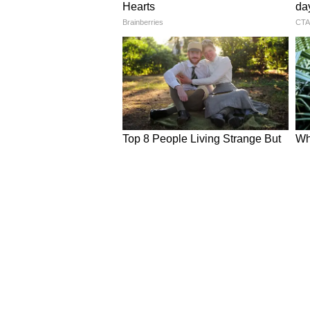
कारण प्रदेश में शांति और विकास का 
बस्तर में बदलाव और विकास
मुख्यमंत्री ने कहा कि हिंसा और भटकाव 
मुख्यधारा की ओर प्रेरित करने में पत्रक
मीडिया बस्तर में हो रहे सकारात्मक बदल
संभावनाओं की खबरें सामने लाता है, त
बस्तर कभी बंदूक और हिंसा की खबरों स
विकास की नई संभावनाओं का केंद्र बनक
वित्त मंत्री का संबोधन
कार्यक्रम को संबोधित करते हुए वित्त मंत
यात्रा अत्यंत गौरवशाली रही है। उन्होंन
अंग्रेजी शासन के कठिन दौर से गुजर रहा
साथ समाज को उजाले की दिशा दिखाने का 
समाज और राष्ट्र को सही दिशा प्रदान कर