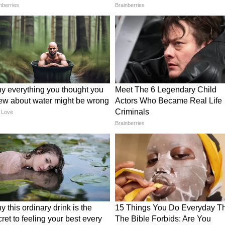
 कहा कि उन्होंने छत्तीसगढ़ से छत्तीसगढ़ मित्र का संपादन
ो जागृत और संगठित करने में महत्वपूर्ण योगदान दिया।
िता
र्चा जब भी होगी, तब भारत रत्न पूर्व प्रधानमंत्री स्वर्गीय
विक रूप से होगा। उन्होंने कहा कि अटल जी ने अपनी
ाष्ट्रीय चेतना की जो अलख जगाई, उसने स्वतंत्र भारत में लाखों
्म जैसे प्रकाशनों ने राष्ट्र चेतना और राष्ट्रीय अस्मिता को जन-
िभाई।
ीडिया की भूमिका
 के नेतृत्व में राज्य सरकार ने मोदी की गारंटियों को धरातल
देश की अनेक जनकल्याणकारी योजनाओं को जन-जन तक
त्वपूर्ण रही है। उन्होंने विशेष रूप से नक्सलवाद उन्मूलन का
रेंद्र मोदी और केंद्रीय गृह मंत्री श्री अमित शाह के नेतृत्व,
ागिता के साथ-साथ पत्रकारों की महत्वपूर्ण भूमिका के