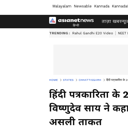
Malayalam
Newsable
Kannada
Kannada
ताज़ा खबर
न्यू
TRENDING :
Rahul Gandhi E20 Video
NEET 
HOME
STATES
CHHATTISGARH
हिंदी पत्रकारिता के
हिंदी पत्रकारिता के
विष्णुदेव साय ने कह
असली ताकत