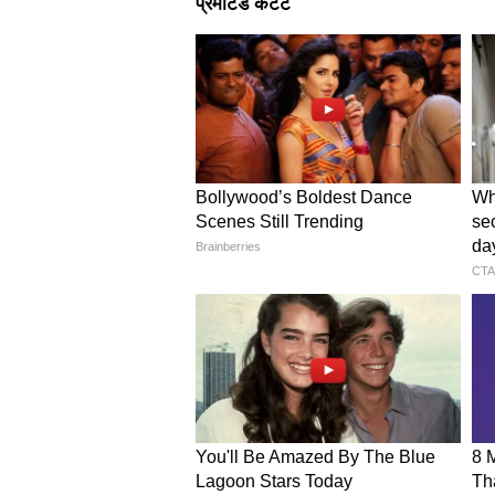
उन्होंने कहा कि 30 मई 1826 को कोलकाता
हिंदी समाचार पत्र उदंत मार्तंड ने भारती
वर्षों की यह गौरवशाली यात्रा देशवासियो
सनातन परंपरा और पत्रकारिता
उन्होंने भारतीय सनातन परंपरा का उल्ल
जाता है और इसी कारण पत्रकार बंधु नारद
अत्यंत रोचक और प्रेरक तथ्य है कि उदं
जो इस बात का प्रतीक है कि भारतीय पत्
मूल्यों से गहराई से जुड़ी रही हैं। उन्होंने
ऐतिहासिक भूमिका निभाई है।
स्वतंत्रता संग्राम और पत्रकारिता क
सीएम ने कहा कि महात्मा गांधी, लोकमान
सहित अनेक स्वतंत्रता संग्राम सेनानियों
माध्यम के रूप में उपयोग किया। उन्हो
लिखा जाएगा, तब छत्तीसगढ़ का नाम स्वर्णि