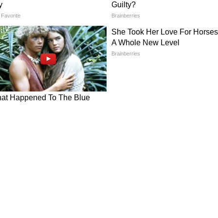
वातावरण मजबूत हुआ है।
के रास्ते पर जाने वाले लोगों को शांति, विकास और
ारों ने बड़ी भूमिका निभाई है। उन्होंने कहा कि आज जब
ाव, विकास, पर्यटन, प्राकृतिक सौंदर्य और बढ़ती
ब देश और दुनिया में छत्तीसगढ़ की नई पहचान बनती है। जो
े पहचाना जाता था, आज वही बस्तर पर्यटन, प्रकृति और
र उभर रहा है।
्री ओपी चौधरी ने कहा कि हिंदी पत्रकारिता की 200 वर्षों की
े कहा कि 1826 में जब उदंत मार्तंड की शुरुआत हुई, तब देश
 था। ऐसे समय में पत्रकारिता ने अंधकार को सामने लाने के
कार्य किया। उन्होंने कहा कि पत्रकारिता का मूल धर्म
ना है।