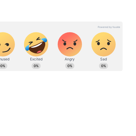
in Indian journalism, known for delivering accurate,
h decades of experience, we excel in covering regional,
ies, ensuring our readers stay informed about the topics
h breaking news, investigative features, or nuanced
mains your reliable source for comprehensive and
 with Asianet News for stories that matter
ा अंजोर
अब 15 मिनट में हो रही रजिस्ट्री!
ी
छत्तीसगढ़ का स्मार्ट सिस्टम आसान बना
नों की
रहा लोगों के काम
लोकतंत्र की आधारशिला है और देश के स्वतंत्रता आंदोलन
तक पत्रकारिता ने हमेशा परिवर्तनकारी भूमिका निभाई है।