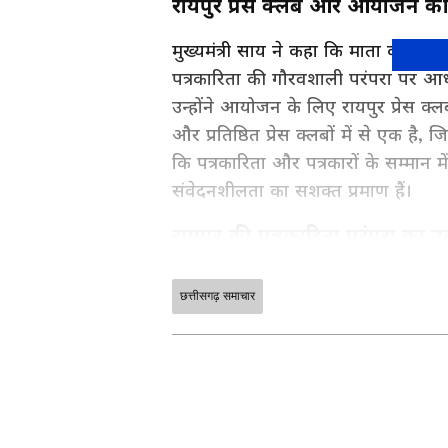
रायपुर प्रेस क्लब और आयोजन क
मुख्यमंत्री साय ने कहा कि माता कौशल्
पत्रकारिता की गौरवशाली परंपरा पर आ
उन्होंने आयोजन के लिए रायपुर प्रेस क्ल
और प्रतिष्ठित प्रेस क्लबों में से एक है,
कि पत्रकारिता और पत्रकारों के सम्मान म
संवेदनशीलता का सशक्त प्रमाण हैं।
रायपुर की पत्रकारिता परंपरा का उ
मुख्यमंत्री ने रायपुर की पत्रकारिता प
को अनेक शिखर पुरुष दिए हैं। उन्होंने
छत्तीसगढ़ समाचार
छत्तीसगढ़ की सरकारी योजनाएं, शिक्षा-
बबन प्रसाद मिश्र सहित अनेक प्रतिष्ठित
विकास रिपोर्ट्स पढ़ें। रायपुर, बिलासपुर,
News in Hindi
सेक्शन फॉलो करें —
विभूतियों ने पत्रकारिता की सशक्त और व
ABOUT THE AUTHOR
Asianet News