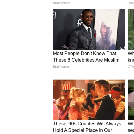
माधवराव सप्रे का विशेष उल्लेख करते हुए
कर स्वतंत्रता आंदोलन के दौरान लोगों क
अटल बिहारी वाजपेयी और पत्रकार
मुख्यमंत्री साय ने कहा कि पत्रकारिता की च
अटल बिहारी वाजपेयी का स्मरण स्वाभा
पत्रकारिता के माध्यम से राष्ट्रवाद और र
लोगों को प्रेरित किया। स्वदेश और राष्ट्रधर
जन तक पहुंचाने में महत्वपूर्ण भूमिका न
केंद्र और राज्य की योजनाएं और म
सीएम ने कहा कि प्रधानमंत्री नरेंद्र मोदी
पर उतारने का कार्य किया है और प्र
पहुंचाने में मीडिया की भूमिका अत्यंत मह
उल्लेख करते हुए कहा कि प्रधानमंत्री श्री न
सुरक्षा बलों के अदम्य साहस तथा जनसहभ