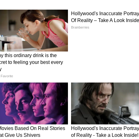
 से श्री जुगल किशोर शुक्ल द्वारा प्रकाशित देश के प्रथम
य पत्रकारिता की मजबूत नींव रखी। हिंदी पत्रकारिता के दो सौ
ं के लिए गर्व का विषय है।
ेख करते हुए कहा कि देवर्षि नारद को आदि पत्रकार माना
 जयंती को सम्मानपूर्वक मनाते हैं। उन्होंने कहा कि यह
त मार्तंड का प्रकाशन भी नारद जयंती के दिन आरंभ हुआ,
रकारिता की जड़ें हमारी सांस्कृतिक चेतना और सनातन
 कहा कि भारतीय पत्रकारिता ने राष्ट्रवादी चेतना को स्वर देने में
ी भूमिका
्य बाल गंगाधर तिलक, माधवराव सप्रे और सुभाषचंद्र बोस
 ने पत्रकारिता को सामाजिक जागरण और राष्ट्रीय चेतना के
ंने कहा कि जब भी भारतीय पत्रकारिता का गौरवशाली इतिहास
म अक्षरों में दर्ज होगा। उन्होंने मां भारती के सपूत