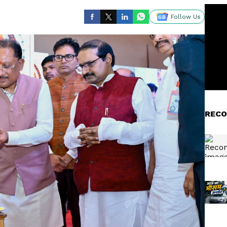
Follow Us
RECO