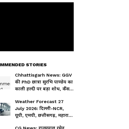
MMENDED STORIES
Chhattisgarh News: GGV
की PhD छात्रा सुरभि पाण्डेय का
काली हल्दी पर बड़ा शोध, कैंसर
इलाज की नई उम्मीद
Weather Forecast 27
July 2026: दिल्ली-NCR,
यूपी, एमपी, छत्तीसगढ़, महाराष्ट्र,
गुजरात, हरियाणा और राजस्थान
CG News: राज्यपाल रमेन