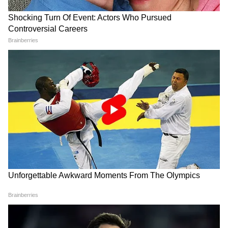
अवैध डंपिंग और पर्यावरण को होने वाले नुकसान में कमी
आई है।
आधुनिक पर्यावरण प्रयोगशालाएं बन रही हैं वैज्ञानिक
निर्णयों का आधार
सटीक आंकड़े और वैज्ञानिक विश्लेषण किसी भी प्रभावी
पर्यावरण नीति की नींव होते हैं। राज्य की अत्याधुनिक
केंद्रीय पर्यावरण प्रयोगशाला वायु, जल, मिट्टी और अपशिष्ट
नमूनों की उच्च स्तरीय जांच कर रही है। इसके अलावा
मोबाइल पर्यावरण प्रयोगशालाएं भी आकस्मिक निरीक्षण
और त्वरित परीक्षण में महत्वपूर्ण भूमिका निभा रही हैं।
इससे प्रदूषण संबंधी मामलों की समय पर पहचान और
समाधान संभव हो रहा है।
पर्यावरण संरक्षण और औद्योगिक विकास में संतुलन