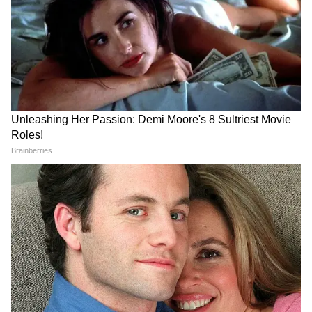
औद्योगिक विकास राज्य की अर्थव्यवस्था के लिए महत्वपूर्ण
को मिल रही धमकियां?
है, लेकिन इसके साथ पर्यावरणीय मानकों का पालन भी
जरूरी है। इसी उद्देश्य से उद्योगों में कंटीन्यूअस एमिशन
मॉनिटरिंग सिस्टम (CEMS) लागू किया गया है। यह
प्रणाली उद्योगों से निकलने वाले उत्सर्जन की निरंतर
निगरानी करती है और निर्धारित मानकों से अधिक प्रदूषण
होने पर तत्काल सूचना उपलब्ध कराती है। इससे प्रदूषण
नियंत्रण व्यवस्था अधिक जवाबदेह और पारदर्शी बनी है।
GPS ट्रैकिंग से खतरनाक अपशिष्टों की निगरानी
पर्यावरण संरक्षण में औद्योगिक अपशिष्टों का वैज्ञानिक
प्रबंधन बेहद महत्वपूर्ण है। छत्तीसगढ़ सरकार ने खतरनाक
अपशिष्टों के परिवहन और निस्तारण की निगरानी के लिए
GPS आधारित ट्रैकिंग सिस्टम लागू किया है। इस प्रणाली
के माध्यम से अपशिष्ट के उत्पादन से लेकर अंतिम
निस्तारण तक पूरी प्रक्रिया पर नजर रखी जाती है। इससे