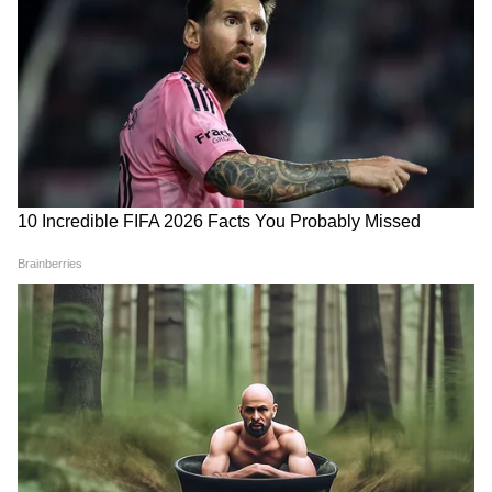
राज्य सरकार ने पर्यावरणीय मानकों से समझौता किए बिना
उद्योगों के लिए प्रक्रियाओं को अधिक सरल और पारदर्शी
बनाया है। स्थापना अनुमति (CTE) और संचालन अनुमति
(CTO) की प्रक्रियाओं को डिजिटल और समयबद्ध किया
गया है। कई श्रेणियों में स्व-प्रमाणन आधारित नवीनीकरण
की सुविधा भी उपलब्ध कराई गई है। इससे उद्योगों को
सुविधा मिलने के साथ पर्यावरणीय जवाबदेही भी सुनिश्चित
हो रही है।
ईको-क्लब और जनभागीदारी से मजबूत हो रहा हरित
अभियान
पर्यावरण संरक्षण केवल सरकारी प्रयासों से संभव नहीं है।
इसके लिए समाज के प्रत्येक वर्ग की भागीदारी आवश्यक
है। इसी उद्देश्य से राज्य में ईको-क्लब कार्यक्रम संचालित
किए जा रहे हैं। स्कूल और कॉलेज के हजारों विद्यार्थी