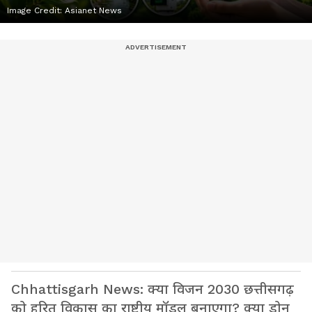
Image Credit:
Asianet News
Chhattisgarh News: क्या विजन 2030 छत्तीसगढ़
को हरित विकास का राष्ट्रीय मॉडल बनाएगा? क्या ड्रोन