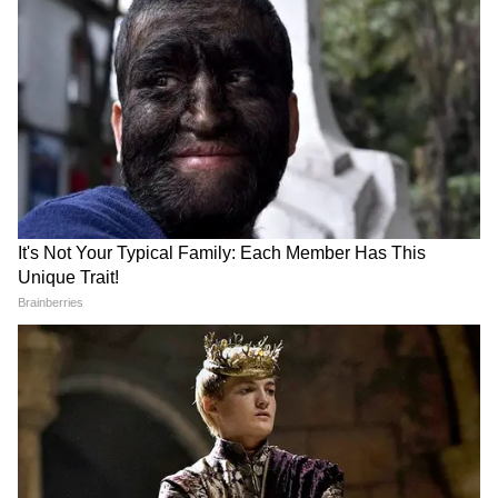
फजीहत!
समुद्र की तरह क्यों हिल रहा था मोरबी के कुएं का
पानी? खुल गया सबसे बड़ा राज