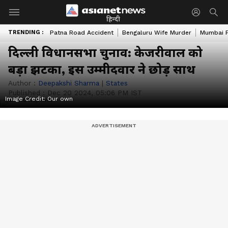
हिन्दी
TRENDING :
Patna Road Accident
Bengaluru Wife Murder
Mumbai 
दिल्ली विधानसभा चुनाव: केजरीवाल को
बड़ा झटका, इस उम्मीदवार ने छोड़ साथ
Author :
Deepakshi Sharma
|
States
Published :
Dec 20 2024, 05:06 PM IST
Image Credit:
Our own