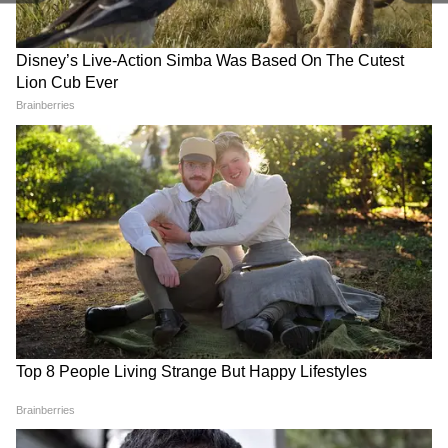
जानिए आपके शहर का हाल
LATEST VIDEOS
Atiq Ahmed के बेटे की मौत पर घर पहुंचे
Akhilesh Yadav के विधायक, जमकर हो रही