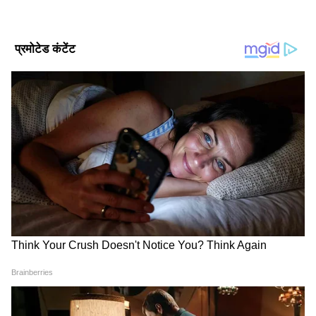
DOWNLOAD APP
RECOMMENDED STORIES