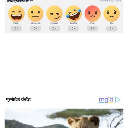
ABOUT THE AUTHOR
Manoj Kumar
MK
Follow Us