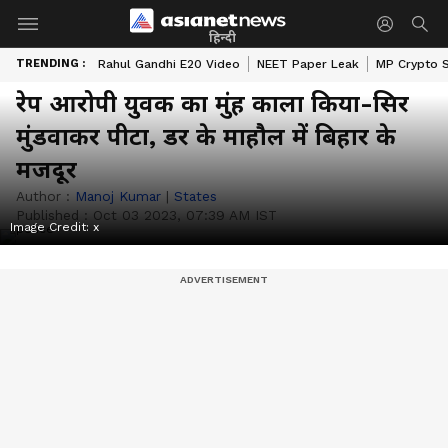
हिन्दी
TRENDING :
Rahul Gandhi E20 Video
NEET Paper Leak
MP Crypto 
रेप आरोपी युवक का मुंह काला किया-सिर
मुंडवाकर पीटा, डर के माहौल में बिहार के
मजदूर
Author :
Manoj Kumar
|
States
Published :
Oct 03 2023, 07:39 AM IST
Image Credit:
x