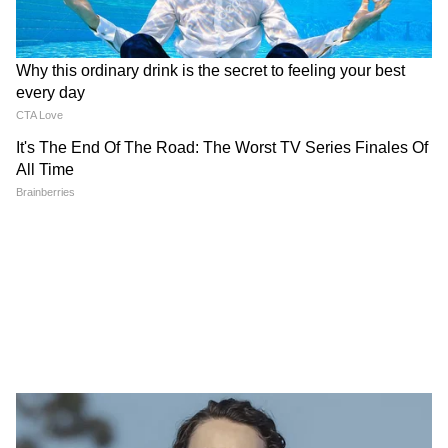
देर रात Rishabh Pant की इस शिकायत पर
CM Pushkar Dhami की पहली प्रतिक्रिया