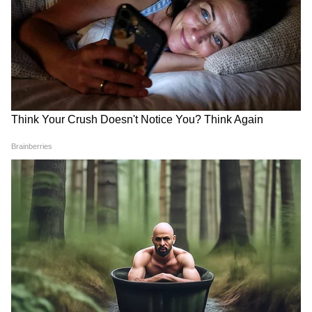
यह भी पढ़ें:
MP Jal Ganga Sanvardhan
Abhiyan: पानी बचाने में मध्यप्रदेश बना देश का
मॉडल, 1.77 लाख काम पूरे