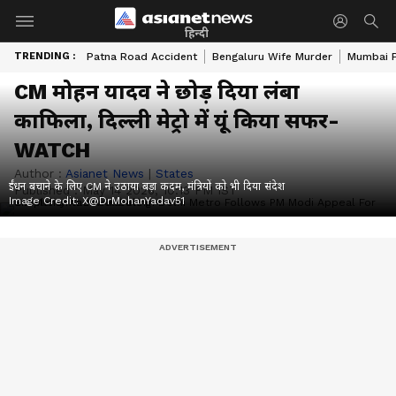
हिन्दी
TRENDING :
Patna Road Accident
Bengaluru Wife Murder
Mumbai 
CM मोहन यादव ने छोड़ दिया लंबा
काफिला, दिल्ली मेट्रो में यूं किया सफर-
WATCH
Author :
Asianet News
|
States
ईंधन बचाने के लिए CM ने उठाया बड़ा कदम, मंत्रियों को भी दिया संदेश
Published :
May 14 2026, 10:13 PM IST
Image Credit:
X@DrMohanYadav51