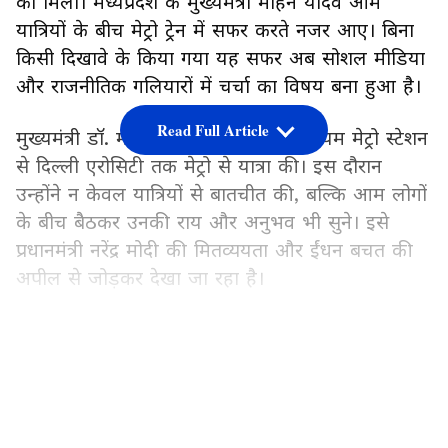
को मिली। मध्यप्रदेश के मुख्यमंत्री मोहन यादव आम
यात्रियों के बीच मेट्रो ट्रेन में सफर करते नजर आए। बिना
किसी दिखावे के किया गया यह सफर अब सोशल मीडिया
और राजनीतिक गलियारों में चर्चा का विषय बना हुआ है।
Read Full Article
मुख्यमंत्री डॉ. मोहन यादव ने शिवाजी स्टेडियम मेट्रो स्टेशन
से दिल्ली एरोसिटी तक मेट्रो से यात्रा की। इस दौरान
उन्होंने न केवल यात्रियों से बातचीत की, बल्कि आम लोगों
के बीच बैठकर उनकी राय और अनुभव भी सुने। इसे
प्रधानमंत्री नरेंद्र मोदी की मितव्ययता और ईंधन बचत की
अपील से जोड़कर देखा जा रहा है।
LATEST VIDEOS