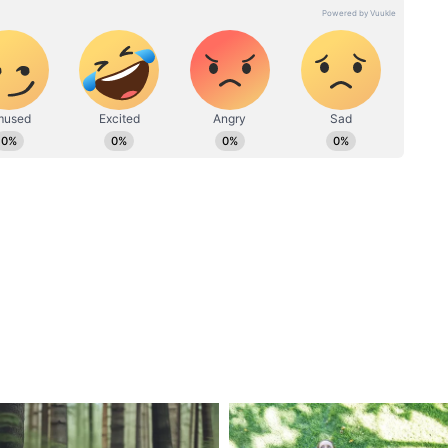
ी की जरूरत नहीं
म कर चुके हैं।
प्राय: राजस्व विभाग के रिकॉर्ड रूम की स्थिति सभी जगह
ाईलों के बारे में जानकारी प्राय: कुछ बाबुओं और भृत्यों
 ही राजस्व रिकॉर्ड नहीं मिल पाता था। इस स्थिति में
किया गया। लोहे के रैक्स की मरम्मत कर उनका रंग-रोगन
े की जगह प्लास्टिक बॉक्स का उपयोग किया गया। हर केस
 पन्नी में रखकर प्लास्टिक बॉक्स में जमाया गया।
ब डिजिटल
सीलवार कलर कोडिंग की गई। बॉक्स पर वर्षवार, मदवार
काए गए। रैक, शेल्फ, प्लास्टिक बॉक्स और उसमें रखी केस
की गई। रैक और उसकी शेल्फ को यूनिक नंबर दिया गया।
लोकेशन का कोड नंबर स्टीकर से चिपकाया गया। केस
री ऑनलाइन एप्लीकेशन तैयार कर उस पर डाल दी गई।
्ड के आकांक्षी व्यक्तियों को रिकॉर्ड प्राप्त करने में
 है।