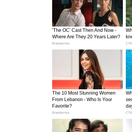
यह भी पढ़ें-मध्यप्रदेश में जल्द खुलेंग