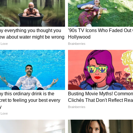
े 50 मेडिकल कॉलेज, मुख्यमंत्री डॉ. यादव का बड़ा ऐलान