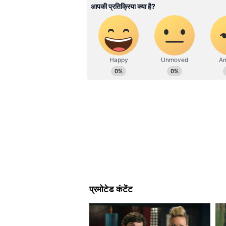
फाइल निकालने के लिए अब चपरास
हिंदे मेल जैसे मीडिया संस्थानों में भी ये का
आयुक्त जनसंपर्क सक्सेना ने बताया कि 
एक समान रहती है। बस्तों में दम तोड़ती फ
तक सीमित रहती थी। जनसामान्य को अपना
बदलाव के लिए रिकॉर्ड रूम को रेनोवेट 
और रिकॉर्ड रखने के लिए कपड़े के बस्त
फाईल को बस्ते से निकालकर प्लास्टिक की
तहसील से लेकर कलेक्ट्रेट तक स
बॉक्स पर रंगीन स्टीकर की मदद से तह
केस के डिटेल स्टीकर पर प्रिंट कर चिप
फाईल की लोकेशन के हिसाब से कोडिंग 
हर केस फाईल और प्लास्टिक बॉक्स पर 
फाईल की लोकेशन संबंधी सारी जानका
सुशासन की ओर इस बढ़े कदम से राजस्व रिकॉर
सरलता और सुगमता की अनुभूति हो रही