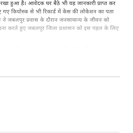
 रखा हुआ है। आवेदक घर बैठे भी यह जानकारी प्राप्त कर
 गए कियोस्क से भी रिकार्ड में केस की लोकेशन का पता
दव ने जबलपुर प्रवास के दौरान जनसामान्य के जीवन को
ना करते हुए जबलपुर जिला प्रशासन को इस पहल के लिए
, जानें क्यों भोपाल-इंदौर बनेंगे मेट्रोपालिटन क्षेत्र
ओं, शिक्षा-रोजगार, मौसम और क्षेत्रीय घटनाओं की अपडेट्स
े राज्य की रिपोर्टिंग के लिए
MP News in Hindi
सेक्शन
र सिर्फ Asianet News Hindi पर।
ें कार्यरत हैं, 13 साल का अनुभव। 2019 से एशियानेट न्यूज हिंदी में बतौर
े हैं। हाइपर लोकल या कह लें स्टेट टीम को ये लीड कर रहे हैं। उन्होंने
िश्वविद्यालय (MCU) से मास्टर ऑफ जर्नलिज्म (MJ) किया है। नेशनल,
खना पसंद है। दैनिक भास्कर के डिजिटल विंग, राजस्थान पत्रिका, राष्ट्रीय