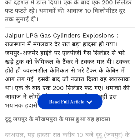
को दहशत में डाल दिया। एक के बाद एक 200 सिलेंडर
फट फटते रहे। धमाकों की आवाज 10 किलोमीटर दूर
तक सुनाई दी।
Jaipur LPG Gas Cylinders Explosions :
राजस्थान में मंगलवार देर रात बड़ा हादसा हो गया।
जयपुर-अजमेर हाईवे पर एलपीजी गैस सिलेंडर से भरे
खड़े ट्रक को केमिकल के टैंकर ने टक्कर मार दी। टक्कर
होते ही ज्वलनशील केमिकल से भरे टैंकर के केबिन में
आग लग गई। इसके बाद जो नजारा दिखा वह खतरनाक
था। एक के बाद एक 200 सिलेंडर फट गए। धमाकों की
आवाज ने लोगों को दहशत में डाल दिया। वहीं इस
Read Full Article
भयानक हदासे में युवक जिंदा जल गया।
दूदू जयपुर के मोखमपुरा के पास हुआ यह हादसा
दरअसल, यह हादसा रात करीब 10 बजे दूदू (जयपुर) के