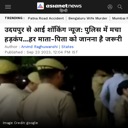
हिन्दी
TRENDING :
Patna Road Accident
Bengaluru Wife Murder
Mumbai 
उदयपुर से आई शॉकिंग न्यूज: पुलिस में मचा
हड़कंप...हर माता-पिता को जानना है जरूरी
Author :
Arvind Raghuwanshi
|
States
Published :
Sep 23 2023, 12:04 PM IST
Image Credit:
google