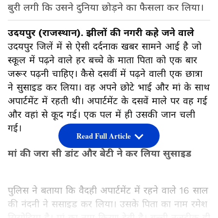
बुरी लगी कि उसने दुनिया छोड़ने का फैसला कर लिया।
उदयपुर (राजस्थान). झीलों की नगरी कहे जने वाले
उदयपुर जिलें में से ऐसी दर्दनाक खबर सामने आई है जो
स्कूल में पढ़ने वाले हर बच्चे के माता पिता को एक बार
जरूर पढ़नी चाहिए। कैसे दसवीं में पढ़ने वाली एक छात्रा
ने सुसाइड कर लिया। वह अपने छोटे भाई और मां के साथ
अपार्टमेंट में रहती थी। अपार्टमेंट के दसवें माले पर वह गई
और वहां से कूद गई। एक पल में ही उसकी जान चली
गई।
Read Full Article
मां की जरा सी डांट और बेटी ने कर लिया सुसाइड
पुलिस ने बताया कि वैदही अपार्टमेंट में रहने वाले 16 साल
की नंदनी ने ससाइड कर लिया। उसके पिता का नाम रमेश
सिसोदिया है। मां का नाम किरण देवी है। बच्ची नजदीक ही