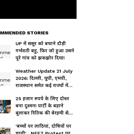
MMENDED STORIES
UP में ससुर को बचाने दौड़ी
गर्भवती बहू, फिर जो हुआ उसने
पूरे गांव को झकझोर दिया!
Weather Update 21 July
2026: दिल्ली, यूपी, एमपी,
राजस्थान समेत कई राज्यों में
गरजेंगे बादल, जानिए कहां-कहां
25 हजार रुपये के लिए दोस्त
भारी बारिश की चेतावनी
बना दुश्मन! पार्टी के बहाने
बुलाकर रितिक की बेरहमी से
हत्या
'बच्चों पर लाठियां, दोषियों पर
चुप्पी'... NEET Protest पर