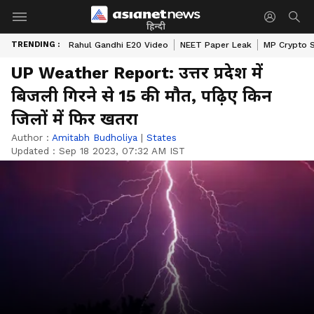
हिन्दी
TRENDING :
Rahul Gandhi E20 Video
NEET Paper Leak
MP Crypto 
UP Weather Report: उत्तर प्रदेश में
बिजली गिरने से 15 की मौत, पढ़िए किन
जिलों में फिर खतरा
Author :
Amitabh Budholiya
|
States
Updated :
Sep 18 2023, 07:32 AM IST