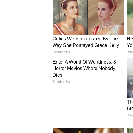
होगा।