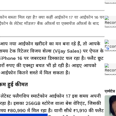
न सस्ता मिल रहा है? क्या कहीं आईफोन 17 या आईफोन 16 पर
 आईफोन के लेटेस्ट मॉडल? बैंक ऑफर्स या एक्सचेंज ऑफर्स के बाद
आप नया आईफोन खरीदने का मन बना रहे हैं, तो आपके
य टेक रिटेलर विजय सेल्स (Vijay Sales) पर ऐपल के
iPhone 16 पर जबरदस्त डिस्काउंट चल रहा है। फ्लैट छूट
जारों रुपए की एक्स्ट्रा बचत भी हो रही है। आइए आपको
 आईफोन कितने सस्ते में मिल सकता है।
त कम हुई कीमत
 लेटेस्ट फ्लैगशिप स्मार्टफोन आईफोन 17 इस समय अपनी
हा है। इसका 256GB स्टोरेज वाला बेस वेरिएंट, जिसकी
य ₹80,990 में मिल रहा है। यानी सीधे ₹1,910 की फ्लैट