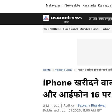
Malayalam
Newsable
Kannada
Kannada
ताज़ा खबर
न्यू
TRENDING :
Hailakandi Murder Case
Aban
HOME
TECHNOLOGY
IPHONE खरीदने वालों की लॉटरी! आई
iPhone खरीदने वा
और आईफोन 16 पर ता
Author :
Satyam Bhardwaj
3
Min read
Published :
Jun 01 2026, 11:05 AM IST