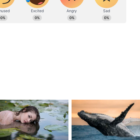
यूज, नेशनल न्यूज, बिजनेस-टेक और ऑटो, क्राइम और फीचर स्टोरीज में खास
जेंसी की मदद लेता है या संयुक्त राष्ट्र की मदद से वहां
न और कई पब्लिक रिपोर्ट्स बनाने का अनुभव।
तय राशि उस एजेंसी या संयुक्त राष्ट्र को दे देता है। इसके
 पहुंचेगी।
 की
न एंड डेवलपमेंट (OECD) की रिपोर्ट् के मुताबिक, साल
लियन डॉलर की मदद की गई। इसमें सबसे ज्यादा मदद
इसके बाद जर्मनी 28.4 बिलियन डॉलर, यूके 18.6 बिलियन
्रांस 14.1 बिलियन डॉलर का नंबर आता है।
ें बंट जाएगा गाजा? जानें क्या होगा