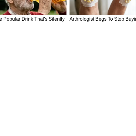
ws in Hindi
Breaking News in Hindi
Technology News in Hindi
Auto News 