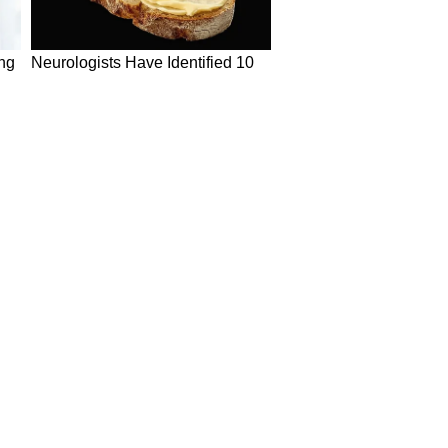
in Hindi
Today News in Hindi