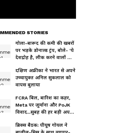
MMENDED STORIES
गोला-बारूद की कमी की खबरों
पर भड़के डोनाल्ड ट्रंप, बोले- 'ये
देशद्रोह है, लीक करने वालों को
जेल भेजूंगा'
दक्षिण अफ्रीका ने भारत से अपने
उच्चायुक्त अनिल सुकलाल को
वापस बुलाया
FCRA बिल, बारिश का कहर,
Meta पर जुर्माना और PoJK
विवाद...सुबह की हर बड़ी अपडेट
एक साथ
ब्रिक्स बैठक: पीयूष गोयल ने
ब्राजील-मिस्र के साथ व्यापार-