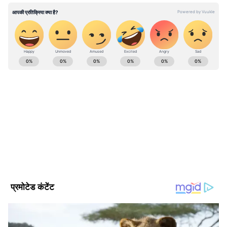
पिछले एक साल में पाकिस्तान सेना पर कई आतंकी हमले
हुए हैं। दिसंबर 2024 में अफगानिस्तान सीमा के पास एक
बड़ा हमला हुआ था जिसमें 16 पाकिस्तानी सैनिक मारे गए
थे। इस हमले की जिम्मेदारी तहरीक-ए-तालिबान
ABOUT THE AUTHOR
पाकिस्तान ने ली थी।
Swati Kumari
SK
स्वाति कुमारी। मौजूदा समय में एशियानेट न्यूज हिंदी के डिजिटल में
कार्यरत हैं। 2022 से करियर की शुरुआत। अपराध, राजनीति, मनोरंजन
और स्थानीय समाचारों पर रिपोर्टिंग में दक्षता। न्यूजरूम के बाहर, उन्हें
यात्रा करना, नई संस्कृतियों का अनुभव करना और आम लोगों से अपने
विश्व समाचार
लेखन के लिए प्रेरणा पाना पसंद है। पूर्व में स्वाती पत्रिका डिजिटल में काम
कर चुकी हैं। इनके पास पत्रकारिता में स्नातक की डिग्री है।
Published :
Jun 28 2025, 02:55 PM IST
Follow Us