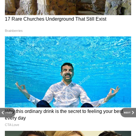
तरीके से, सिर्फ Asianet News Hindi पर।
PREV
NEXT
RECOMMENDED STORIES