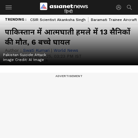
हिन्दी
TRENDING :
CSIR Scientist Akanksha Singh
Baramati Trainee Aircraft
पाकिस्तान में आत्मघाती हमले में 13 सैनिकों
की मौत, 6 बच्चे घायल
Author :
Swati Kumari
|
World News
Pakistan Suicide Attack
Updated :
Jun 28 2025, 03:23 PM IST
Image Credit:
AI Image