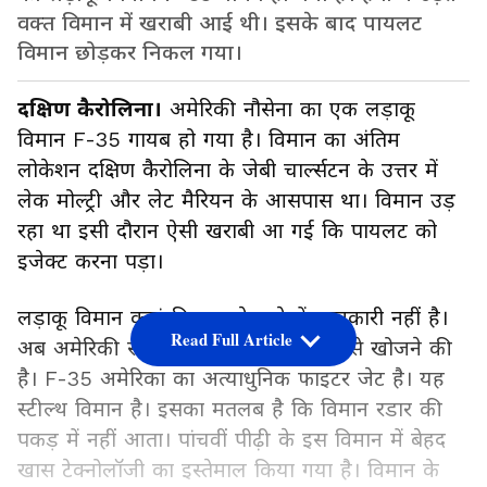
वक्त विमान में खराबी आई थी। इसके बाद पायलट
विमान छोड़कर निकल गया।
दक्षिण कैरोलिना।
अमेरिकी नौसेना का एक लड़ाकू
विमान F-35 गायब हो गया है। विमान का अंतिम
लोकेशन दक्षिण कैरोलिना के जेबी चार्ल्सटन के उत्तर में
लेक मोल्ट्री और लेट मैरियन के आसपास था। विमान उड़
रहा था इसी दौरान ऐसी खराबी आ गई कि पायलट को
इजेक्ट करना पड़ा।
लड़ाकू विमान कहां गिरा इसके बारे में जानकारी नहीं है।
Read Full Article
अब अमेरिकी सेना के सामने बड़ी चुनौती उसे खोजने की
है। F-35 अमेरिका का अत्याधुनिक फाइटर जेट है। यह
स्टील्थ विमान है। इसका मतलब है कि विमान रडार की
पकड़ में नहीं आता। पांचवीं पीढ़ी के इस विमान में बेहद
खास टेक्नोलॉजी का इस्तेमाल किया गया है। विमान के