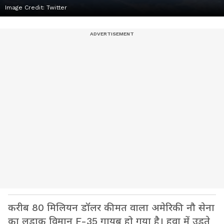
Image Credit:
Twitter
करीब 80 मिलियन डॉलर कीमत वाला अमेरिकी नौ सेना
का लड़ाकू विमान F-35 गायब हो गया है। हवा में उड़ते