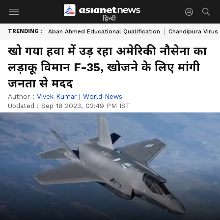
हिन्दी
TRENDING :
Aban Ahmed Educational Qualification
Chandipura Virus
खो गया हवा में उड़ रहा अमेरिकी नौसेना का
लड़ाकू विमान F-35, खोजने के लिए मांगी
जनता से मदद
Author :
Vivek Kumar
|
World News
Updated :
Sep 18 2023, 02:49 PM IST