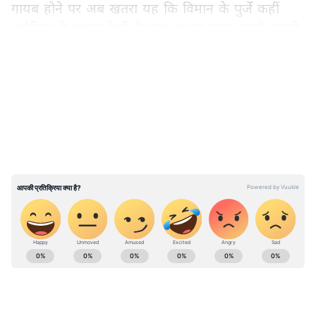
गायब होने पर अब खतरा यह कि विमान के पुर्जे कहीं
अमेरिका के दुश्मन देशों के हाथ न लग जाएं। इसके चलते
विमान खोजने के लिए बड़े पैमाने पर अभियान चलाया जा
LATEST VIDEOS
रहा है।
अमेरिकी सैन्य अधिकारियों ने जनता से की अपील
ABOUT THE AUTHOR
Vivek Kumar
VK
विवेक कुमार। डिजिटल मीडिया में 12 साल का अनुभव। मौजूदा समय में
एशियानेट न्यूज हिंदी के साथ बतौर सीनियर सब एडिटर काम कर रहे हैं।