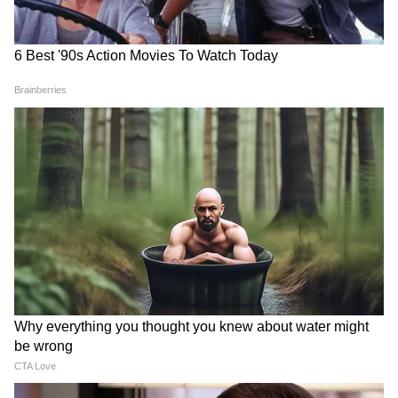
RECOMMENDED STORIES
पीएम मोदी को इजराइली पीएम
श्रीलंका को भारत की बड़ी मदद,
नेतन्याहू का फोन, द्विपक्षीय संबंधों
250 मीट्रिक टन से ज्यादा के बेली
पर हुई चर्चा
ब्रिज दिए गए