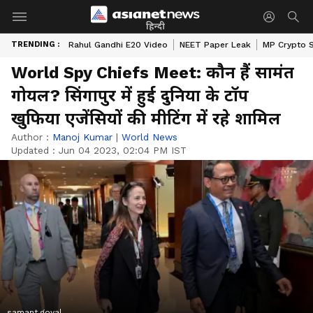
हिन्दी
TRENDING :
Rahul Gandhi E20 Video
NEET Paper Leak
MP Crypto 
World Spy Chiefs Meet: कौन हैं सामंत
गोयल? सिंगापुर में हुई दुनिया के टॉप
खुफिया एजेंसियों की मीटिंग में रहे शामिल
Author :
Manoj Kumar
|
World News
Updated :
Jun 04 2023, 02:04 PM IST
samant goyal