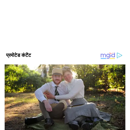
जो समय पर, सटीक और प्रभावशाली खबरें प्रदान करता है। हमारी टीम
क्षेत्रीय, राष्ट्रीय और अंतरराष्ट्रीय घटनाओं पर गहरी पकड़ के साथ हर विषय
पर प्रामाणिक जानकारी देने के लिए समर्पित है।
Follow Us
यहां के विद्युत क्षेत्र में होगा सुधार
पाकिस्तान के विश्व बैंक के कंट्री डायरेक्टर (World