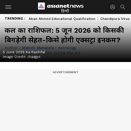
हिन्दी
TRENDING :
Aban Ahmed Educational Qualification
Chandipura Virus
कल का राशिफल: 5 जून 2026 को किसकी
बिगड़ेगी सेहत-किसे होगी एक्सट्रा इनकम?
Author :
Manish Meharele
|
Astrology
5 June 2026 Ka Rashifal
Published :
Jun 04 2026, 04:04 PM IST
Image Credit:
chatgpt