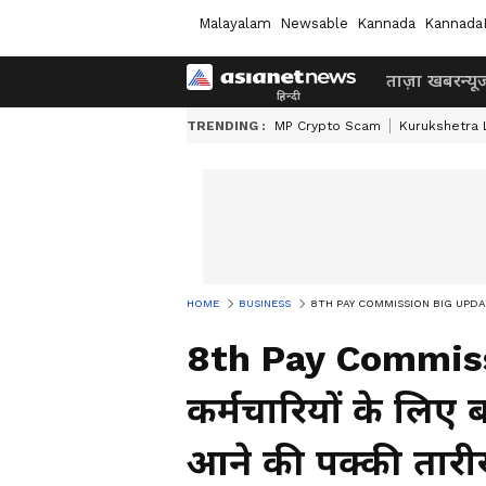
Malayalam
Newsable
Kannada
Kannada
ताज़ा खबर
न्यू
TRENDING :
MP Crypto Scam
Kurukshetra
HOME
BUSINESS
8TH PAY COMMISSION BIG UPDATE: कर्मच
8th Pay Commiss
कर्मचारियों के लिए
आने की पक्की तार