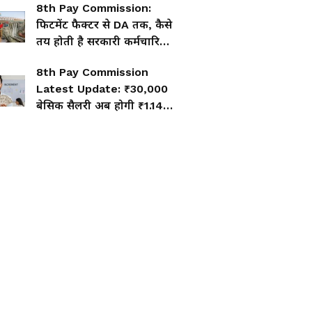
8th Pay Commission:
फिटमेंट फैक्टर से DA तक, कैसे
तय होती है सरकारी कर्मचारियों
की सैलरी
8th Pay Commission
Latest Update: ₹30,000
बेसिक सैलरी अब होगी ₹1.14
लाख? देखें नया चार्ट