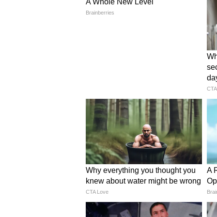
कर्मचारी यूनियनों की क्या हैं मांगें?
आजकल पेट्रोल-डीजल, रसोई गैस (LPG) 
लगातार बढ़ रही हैं। बच्चों की पढ़ाई औ
का कहना है कि हर 6 महीने में बढ़ने वाल
कारण है कि इस बार कर्मचारी यूनियनें आय
4
5