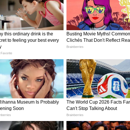
सिलेंडर, दूध, दाल-सब्जी और खाने के तेल की कीमतें
र इलाज का खर्च भी आसमान छू रहा है। ऐसे में कर्मचारियों
े डीए (महंगाई भत्ते) से अब गुजारा होना मुश्किल है। यही
ोग के सामने ये बड़ी मांगें मजबूती से रख रही हैं।