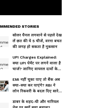
MMENDED STORIES
सोलर पैनल लगवाने से पहले देख
लें छत की ये 5 चीजें, वरना बचत
की जगह हो सकता है नुकसान
UPI Charges Explained:
क्या UPI पेमेंट पर लगने वाला है
चार्ज? जानिए वायरल दावों के
पीछे की पूरी सच्चाई
EMI नहीं चुका पाए तो बैंक अब
क्या-क्या कर पाएंगे? RBI ने
लोन रिकवरी के बदल दिए सारे
नियम
डाबर के शहद-घी और नारियल
तेल पर क्यों मचा बवाल?