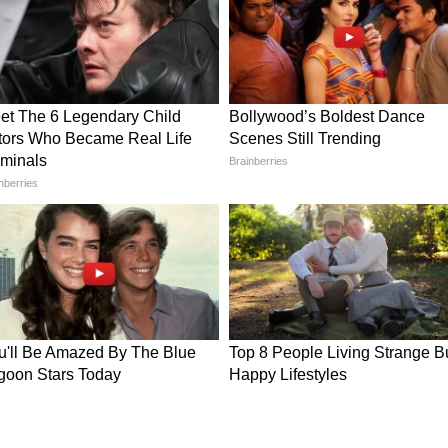
बढ़े, जिससे बेसिक सैलरी में ठीक-ठाक उछाल आए।
ज के खर्चों के हिसाब से बढ़ाया जाए।
ल किया जाए।
िटायर हो चुके बुजुर्गों को भी महंगाई के दौर में पूरी राहत