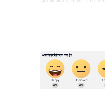
पहले आ जाती है, तो अप्रैल 2027 से कर्म
आना शुरू हो सकती है। अप्रैल महीना 
ईयर (वित्तीय वर्ष) भी शुरू होता है।
Related Articles
8th Pay Commission: फि
फैक्टर से DA तक, कैसे तय 
सरकारी कर्मचारियों की सैलर