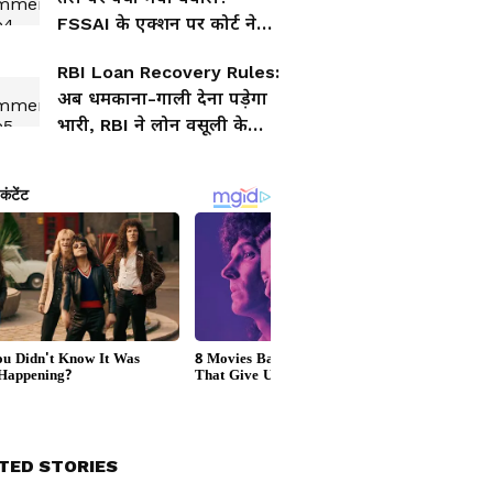
FSSAI के एक्शन पर कोर्ट ने
लगाई रोक, 10 सवालों में जानें
RBI Loan Recovery Rules:
पूरा विवाद
अब धमकाना-गाली देना पड़ेगा
भारी, RBI ने लोन वसूली के
लिए बनाया सख्त नियम
TED STORIES