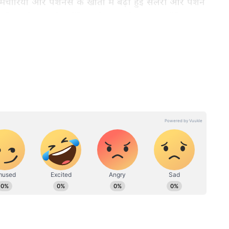
चारियों और पेंशनर्स के खातों में बढ़ी हुई सैलरी और पेंशन
इसलिए भी खास है क्योंकि इसी समय से नया फाइनेंशियल
टमेंट
8th Pay Commission Latest
होती है
Update: ₹30,000 बेसिक सैलरी
ी
अब होगी ₹1.14 लाख? देखें नया चार्ट