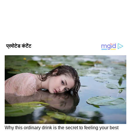
सकते हैं जहां यह सिर्फ एक औपचारिक दायित्व बनकर न
रह जाए, बल्कि कुछ ऐसा हो जो राष्ट्रीय हित और टिकाऊ
ऊर्जा के प्रति हमारी प्रतिबद्धता को पूरा करे।"
DOWNLOAD APP