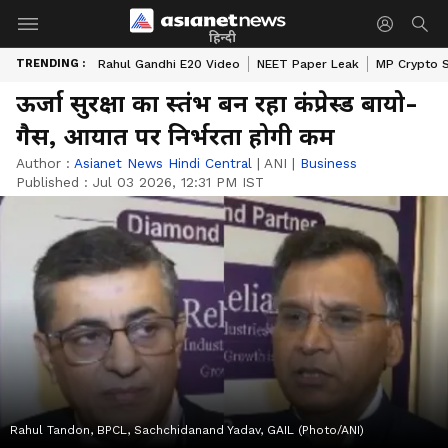
हिन्दी
TRENDING :
Rahul Gandhi E20 Video
NEET Paper Leak
MP Crypto 
ऊर्जा सुरक्षा का स्तंभ बन रहा कंप्रेस्ड बायो-
गैस, आयात पर निर्भरता होगी कम
Author :
Asianet News Hindi Central
|
ANI
|
Business
Published :
Jul 03 2026, 12:31 PM IST
Rahul Tandon, BPCL, Sachchidanand Yadav, GAIL (Photo/ANI)