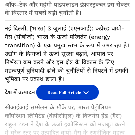
ऑफ-टेक और महंगी पाइपलाइन इंफ्रास्ट्रक्चर इस सेक्टर
के विस्तार में सबसे बड़ी चुनौती है।
नई दिल्ली, [भारत] 3 जुलाई (एएनआई): कंप्रेस्ड बायो-
गैस (सीबीजी) भारत के ऊर्जा परिवर्तन (energy
transition) के एक प्रमुख स्तंभ के रूप में उभर रहा है।
उद्योग के दिग्गजों ने ऊर्जा सुरक्षा बढ़ाने, आयात पर
निर्भरता कम करने और इस क्षेत्र के विकास के लिए
महत्वपूर्ण बुनियादी ढांचे की चुनौतियों से निपटने में इसकी
भूमिका पर प्रकाश डाला है।
देश में उत्पादन से बढ़ेगी ऊर्जा सुरक्षा
Read Full Article
सीआईआई सम्मेलन के मौके पर, भारत पेट्रोलियम
कॉर्पोरेशन लिमिटेड (बीपीसीएल) के बिजनेस हेड (गैस)
राहुल टंडन ने देश के ऊर्जा इकोसिस्टम को मजबूत करने
में घरेलू स्तर पर उत्पादित बायो-गैस के रणनीतिक महत्व