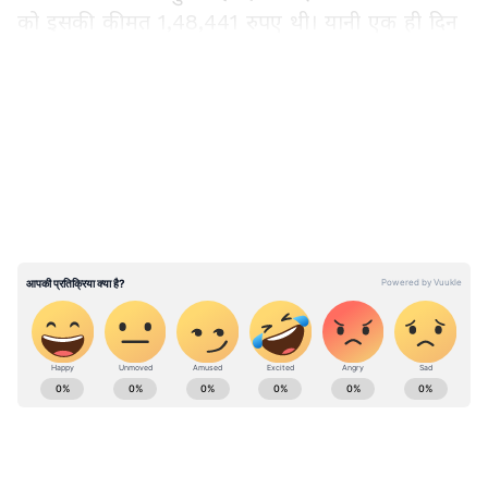
को इसकी कीमत 1,48,441 रुपए थी। यानी एक ही दिन
में चांदी 4259 रुपए महंगी हो चुकी है।
LATEST VIDEOS
Gold-Silver Prices: क्या सोने-चांदी में निवेश का
ये सही वक्त? दिवाली से पहले कब खरीदना चाहिए
सोना
व्यापार समाचार: Read latest business news in
Hindi, Investment News, Insurance News,
Personal Finance Tips & Budget News Live
Updates at Asianet Hindi News