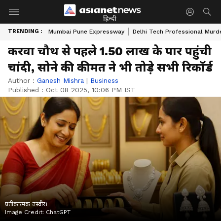
हिन्दी
TRENDING :
Mumbai Pune Expressway
Delhi Tech Professional Murd
करवा चौथ से पहले 1.50 लाख के पार पहुंची
चांदी, सोने की कीमत ने भी तोड़े सभी रिकॉर्ड
Author :
Ganesh Mishra
|
Business
Published :
Oct 08 2025, 10:06 PM IST
प्रतीकात्मक तस्वीर।
Image Credit:
ChatGPT