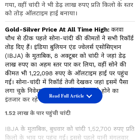
गया, वहीं चांदी ने भी डेढ़ लाख रुपए प्रति किलो के स्तर
को तोड़ ऑलटाइम हाई बनाया।
Gold-Silver Price At All Time High:
करवा
चौथ से ठीक पहले सोना-चांदी की कीमतों ने सभी रिकॉर्ड
तोड़ दिए हैं। इंडिया बुलियन एंड ज्वेलर्स एसोसिएशन
(IBJA) के मुताबिक, 8 अक्टूबर को चांदी ने जहां डेढ़
लाख रुपए का अहम स्तर पार कर लिया, वहीं सोने की
कीमत भी 1,22,098 रुपए के ऑलटाइम हाई पर पहुंच
गई। सोना-चांदी में रिकॉर्ड तेजी देखकर जहां इसमें पैसा
लगा चुके निवेशक खुश हैं, वहीं इनके सस्ते होने का
Read Full Article
इंतजार कर रहे लोगों में निराशा है।
1.52 लाख के पार पहुंची चांदी
IBJA के मुताबिक, बुधवार को चांदी 1,52,700 रुपए प्रति
किलो के भाव पर पहुंच गई। इससे पहले यानी मंगलवार