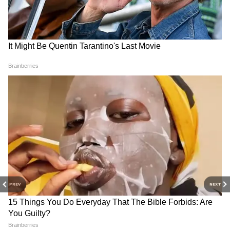
RECOMMENDED STORIES
PREV
NEXT