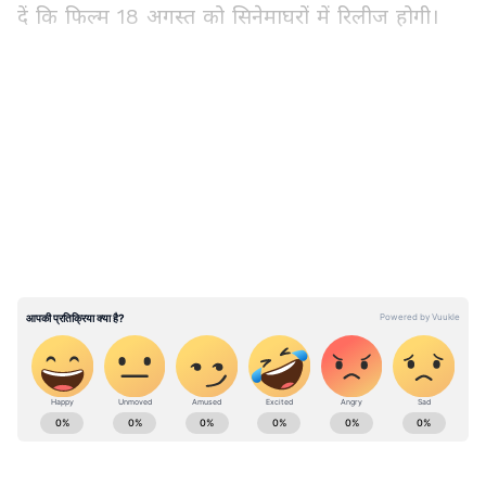
दें कि फिल्म 18 अगस्त को सिनेमाघरों में रिलीज होगी।
LATEST VIDEOS
View post on Instagram
ABOUT THE AUTHOR
Rakhee Jhawar
RJ
राखी झवर। मीडिया जगत में 30 साल का अनुभव। 1995 से पत्रकारिता