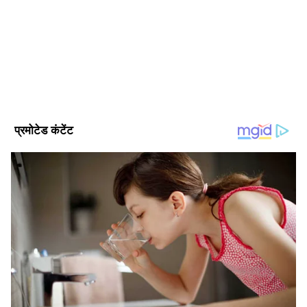
की शुरुआत की। मौजूदा समय में एशियानेट न्यूज हिंदी में कार्यरत हैं, यहां
पर मनोरंजन बीट पर काम कर रही हैं। इससे पहले राखी देशबुंध, दैनिक
सांध्य प्रकाश, दैनिक अग्निबाण, नवभारत समाचार पत्र, दैनिक भास्कर
अभिषेक बच्चन
समाचार पत्र, पीपुल्स समाचार पत्र, स्टार समाचर पत्र, दैनिक भास्कर
डिजीटल में काम कर चुकी हैं। कला और संस्कृति के क्षेत्र में रिपोर्टिंग का
Published :
Aug 04 2023, 01:10 PM IST
अनुभव।
Follow Us