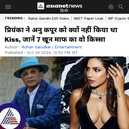
हिन्दी
TRENDING :
Rahul Gandhi E20 Video
NEET Paper Leak
MP Crypto 
प्रियंका ने अनु कपूर को क्यों नहीं किया था
Kiss, जानें 7 खून माफ का वो किस्सा
Author :
Rohan Salodkar
|
Entertainment
Published :
Oct 24 2024, 12:53 PM IST