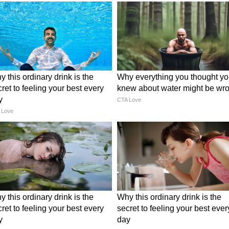
ौकरी गई! क्या है Bigg Boss 19 के प्रणीत मोरे का
िमांशु जांगड़ा की मुश्किलें
के बाद उनकी नौकरी पर भी असर पड़ा। उन्होंने कहा कि
ी खबरों के बाद परिवार काफी चिंतित हो गया। उनके
 रही आलोचना और व्यक्तिगत हमलों ने हालात को और
ी थी विवादित बात?
 कमेंट क्यों किया तो उन्होंने कहा कि पहले कई लोगों को
 था। उसी आधार पर उन्होंने मंच पर कहानी को अपने अंदाज
नी को इम्प्रोवाइज करके बताया था, क्योंकि इससे पहले भी कई
।" हिमांशु का कहना है कि उनका कमेंट केवल एंटरटेनमेंट