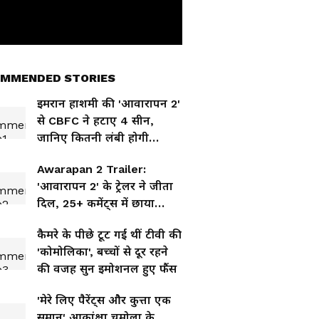
MMENDED STORIES
इमरान हाशमी की 'आवारापन 2'
से CBFC ने हटाए 4 सीन,
जानिए कितनी लंबी होगी
फिल्म?
Awarapan 2 Trailer:
'आवारापन 2' के ट्रेलर ने जीता
दिल, 25+ कमेंट्स में छाया
इमरान हाशमी का कमबैक
कैमरे के पीछे टूट गई थीं टीवी की
'कोमोलिका', बच्चों से दूर रहने
की वजह सुन इमोशनल हुए फैंस
'मेरे लिए पैरेंट्स और कुत्ता एक
समान' आकांक्षा चमोला के