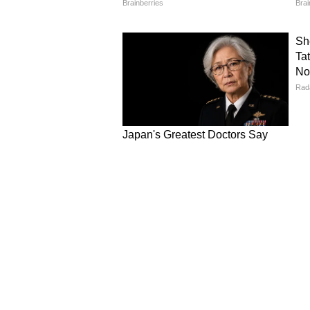
दावा किया कि उनके नाम से चल रहे कई
हैं। उनके मुताबिक, विवाद के बाद सोश
प्रोफाइल्स बनाए गए हैं, जिनसे उनका को
Vi