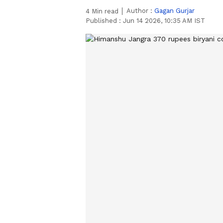
Author :
Gagan Gurjar
4
Min read
Published :
Jun 14 2026, 10:35 AM IST