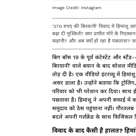
Image Credit:
Instagram
'370 रुपए की बिरयानी' विवाद में हिमांशु ज
बढ़ा दी मुश्किलें? क्या प्रणीत मोरे के रिए
कहानी? और अब क्यों हो रहा है पछतावा? जान
बिग बॉस 19 के पूर्व कंटेस्टेंट और स्टै
बिरयानी' वाले बयान के बाद सोशल मीडिया 
तोड़ दी है। एक वीडियो इंटरव्यू में हिम
असर डाला है। उन्होंने बताया कि ट्रोल
परिवार को भी परेशान कर दिया। साथ ही उ
पछतावा है। हिमांशु ने अपनी सफाई में क
समुदाय को ठेस पहुंचाना नहीं। गौरतलब है
बदले अपनी गर्लफ्रेंड के साथ फिजिकल र
विवाद के बाद कैसी है हालत? हिमां