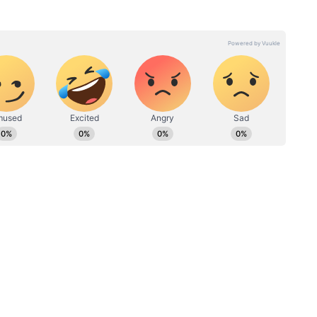
र 2010 से कार्यरत हैं, 15 साल से ज्यादा का अनुभव। मई 2022 से Asianet
्टी न्यूज एडिटर के तौर पर एंटरटेनमेंट टीम को लीड कर रहे हैं। उन्होंने
 स्टडीज में M.Phil किया है। मनोरंजन जगत से जुड़े मुद्दों और समसामयिक
n.gurjar@asianetnews.in संपर्क किया जा सकता है।
ew post on Instagram