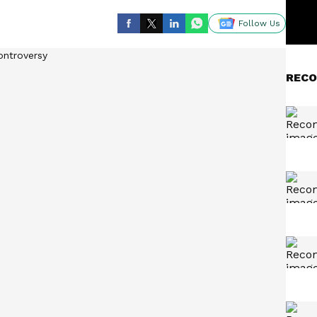
Follow Us
RECO