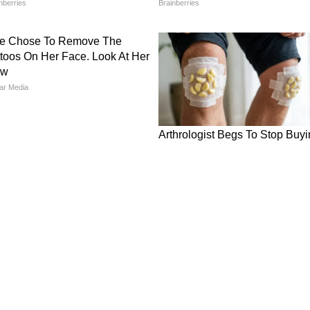
 अकाउंट्स उनके नहीं हैं और लोग गलत जानकारी फैला रहे
ल मीडिया पर उनके नाम का इस्तेमाल कर कई फर्जी
ई संबंध नहीं है।
ew post on Instagram