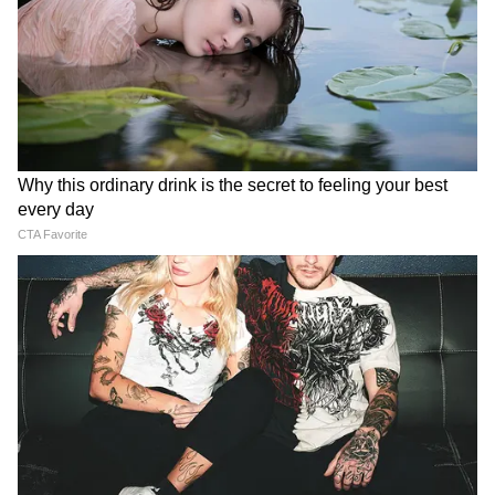
कपूर का बोल्ड अवतार देखने को मिला। हालांकि, यह
इतना बोल्ड नहीं था, जिसकी चर्चा रही हो। लेकिन इन
फिल्मों में कहीं उन्हें लिपलॉक करते देखा गया तो कहीं
उनके ग्लैमरस डांस नंबर ने लोगों का ध्यान खींचा।