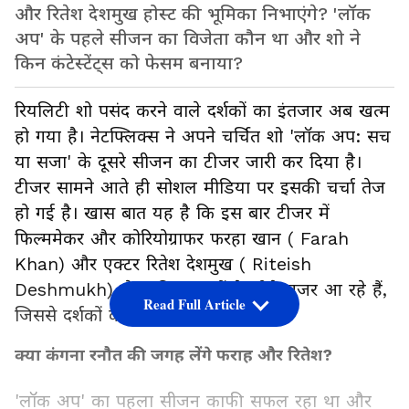
और रितेश देशमुख होस्ट की भूमिका निभाएंगे? 'लॉक
अप' के पहले सीजन का विजेता कौन था और शो ने
किन कंटेस्टेंट्स को फेसम बनाया?
रियलिटी शो पसंद करने वाले दर्शकों का इंतजार अब खत्म
हो गया है। नेटफ्लिक्स ने अपने चर्चित शो 'लॉक अप: सच
या सजा' के दूसरे सीजन का टीजर जारी कर दिया है।
टीजर सामने आते ही सोशल मीडिया पर इसकी चर्चा तेज
हो गई है। खास बात यह है कि इस बार टीजर में
फिल्ममेकर और कोरियोग्राफर फरहा खान ( Farah
Khan) और एक्टर रितेश देशमुख ( Riteish
Deshmukh) जेल की सलाखों के पीछे नजर आ रहे हैं,
Read Full Article
जिससे दर्शकों के बीच उत्सुकता बढ़ गई है।
क्या कंगना रनौत की जगह लेंगे फराह और रितेश?
'लॉक अप' का पहला सीजन काफी सफल रहा था और