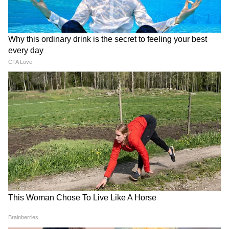
हादसा
Jharkhand Student Protest: छात्रों के
समर्थन में Jairam Mahato ने किया अनशन,
सुनिए क्या कहा?