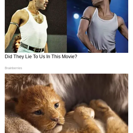
View post on Instagram
DOWNLOAD APP
RECOMMENDED STORIES