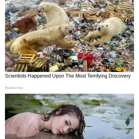
वायरल
View post on Instagram
LATEST VIDEOS
Modi in IIT Delhi: PM ने सुनाई जिंदगी की
प्रेक्टिकल बातें, तालियों से गूंज उठा हॉल