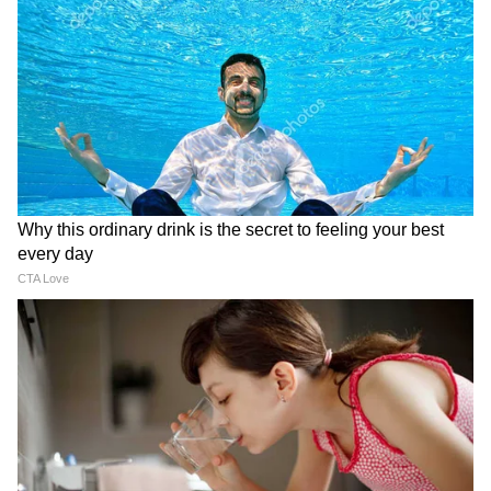
View post on Instagram
DOWNLOAD APP
RECOMMENDED STORIES