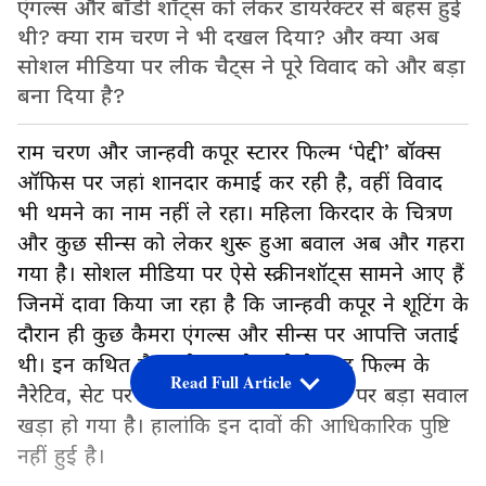
एंगल्स और बॉडी शॉट्स को लेकर डायरेक्टर से बहस हुई
थी? क्या राम चरण ने भी दखल दिया? और क्या अब
सोशल मीडिया पर लीक चैट्स ने पूरे विवाद को और बड़ा
बना दिया है?
राम चरण और जान्हवी कपूर स्टारर फिल्म ‘पेद्दी’ बॉक्स
ऑफिस पर जहां शानदार कमाई कर रही है, वहीं विवाद
भी थमने का नाम नहीं ले रहा। महिला किरदार के चित्रण
और कुछ सीन्स को लेकर शुरू हुआ बवाल अब और गहरा
गया है। सोशल मीडिया पर ऐसे स्क्रीनशॉट्स सामने आए हैं
जिनमें दावा किया जा रहा है कि जान्हवी कपूर ने शूटिंग के
दौरान ही कुछ कैमरा एंगल्स और सीन्स पर आपत्ति जताई
थी। इन कथित चैट्स के सामने आने के बाद फिल्म के
Read Full Article
नैरेटिव, सेट पर फैसलों और इंडस्ट्री प्रैक्टिस पर बड़ा सवाल
खड़ा हो गया है। हालांकि इन दावों की आधिकारिक पुष्टि
नहीं हुई है।