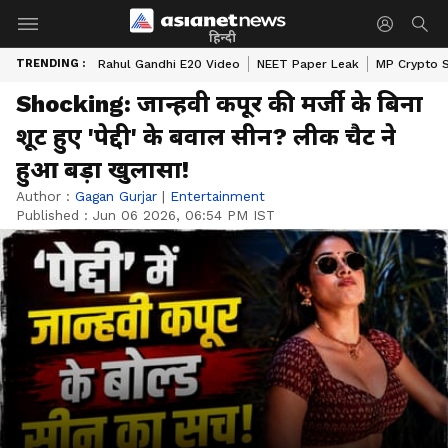
हिन्दी
TRENDING :
Rahul Gandhi E20 Video
NEET Paper Leak
MP Crypto 
Shocking: जान्हवी कपूर की मर्जी के बिना
शूट हुए 'पेद्दी' के बवाल सीन? लीक चैट ने
हुआ बड़ा खुलासा!
Author :
Gagan Gurjar
|
Entertainment
Published :
Jun 06 2026, 06:54 PM IST