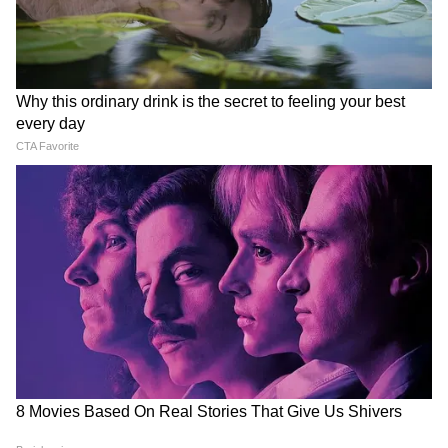
Modi in IIT Delhi: '1 लाख करोड़..अंग्रेजी में
बोलूं', देश के युवाओं को Modi ने दिया बहुत बड़ा
टास्क
View post on Instagram