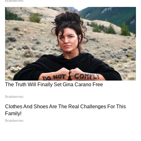
विवाद की जड़ में क्या हैं आपत्तिजनक सीन?
फिल्म रिलीज के बाद दर्शकों के एक हिस्से ने जान्हवी
कपूर के किरदार ‘अचियम्मा’ के इंट्रोडक्शन सीन्स पर
आपत्ति जताई है। कई लोगों ने कहा कि कैमरा लंबे समय
तक उनके शरीर पर फोकस करता है, जिससे किरदार की
बजाय उन्हें एक ऑब्जेक्ट की तरह दिखाया गया है। इसके
अलावा राम चरण के किरदार ‘पेद्दी’ और अचियम्मा के
बीच कुछ सीन्स को लेकर भी एजेंसी और कंसेंट पर सवाल