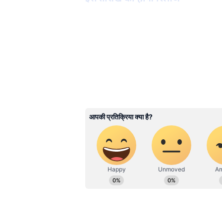
3
9
Image Credit :
Instagram