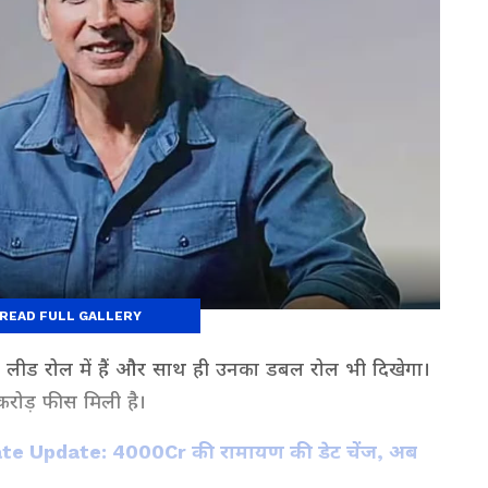
READ FULL GALLERY
ार लीड रोल में हैं और साथ ही उनका डबल रोल भी दिखेगा।
 करोड़ फीस मिली है।
 Update: 4000Cr की रामायण की डेट चेंज, अब