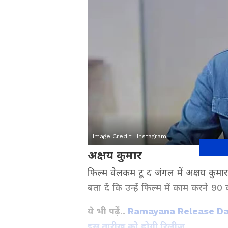
Image Credit :
Instagram
अक्षय कुमार
फिल्म वेलकम टू द जंगल में अक्षय कुम
बता दें कि उन्हें फिल्म में काम करने 90
ये भी पढ़ें..
Ramayana Release Date
इस तारीख को होगी रिलीज