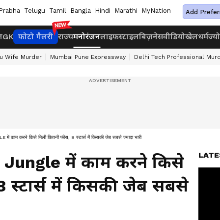
Prabha
Telugu
Tamil
Bangla
Hindi
Marathi
MyNation
Add Prefer
ज
GK
फोटो गैलरी
राज्य
मनोरंजन
लाइफस्टाइल
बिज़नेस
वीडियो
खेल
धर्म
ज्य
u Wife Murder
Mumbai Pune Expressway
Delhi Tech Professional Mur
 करने किसे मिली कितनी फीस, 8 स्टार्स में किसकी जेब सबसे ज्यादा भारी
LATE
ungle में काम करने किसे
स्टार्स में किसकी जेब सबसे