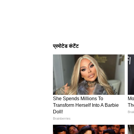
सुनील शेट्टी
सुनील शेट्टी एक बार फिर अक्षय कुमार
उन्हें 4 करोड़ रुपए फीस मिली है।
4
9