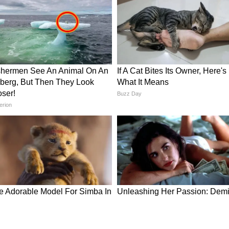
पर नजर नहीं आईं हैं। वे मल्टीस्टारर फिल्म वेलकम टू द
ने उन्होंने 2.5 करोड़ फीस चार्ज की है।