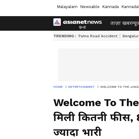
Malayalam
Newsable
Kannada
Kannada
ताज़ा खबर
न्यू
TRENDING :
Patna Road Accident
Bengalur
HOME
ENTERTAINMENT
WELCOME TO THE JUNGLE में काम
Welcome To The J
मिली कितनी फीस, 8 
ज्यादा भारी