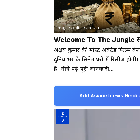
Image Credit :
ChatGPT
We
अक्षय कुमार की मोस्ट अवेटेड फिल्म वे
दुनियाभर के सिनेमाघरों में रिलीज होग
हैं। नीचे पढ़ें पूरी जानकारी…
Add Asianetnews Hindi 
2
9