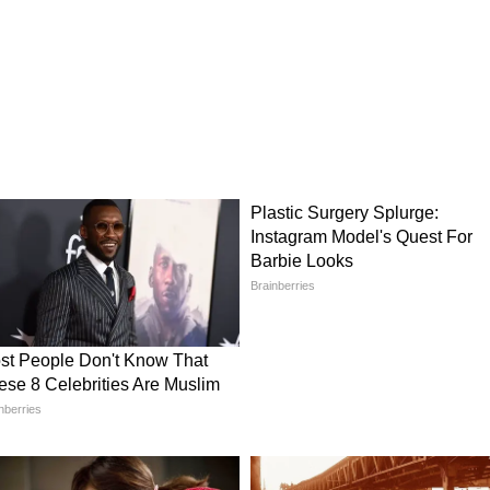
 के साथ नजर आएंगे। फिल्म वेलकम टू द जंगल में काम करने