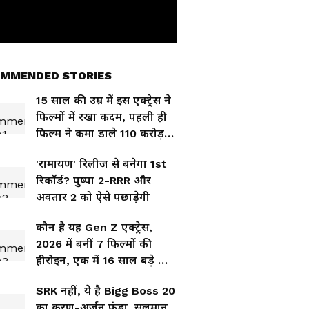
MMENDED STORIES
15 साल की उम्र में इस एक्ट्रेस ने
फिल्मों में रखा कदम, पहली ही
फिल्म ने कमा डाले 110 करोड़
रुपये
'रामायण' रिलीज से बनेगा 1st
रिकॉर्ड? पुष्पा 2-RRR और
अवतार 2 को ऐसे पछाड़ेगी
कौन है यह Gen Z एक्ट्रेस,
2026 में बनीं 7 फिल्मों की
हीरोइन, एक में 16 साल बड़े हीरो
संग रोमांस!
SRK नहीं, ये है Bigg Boss 20
का करण-अर्जुन फंडा, सलमान