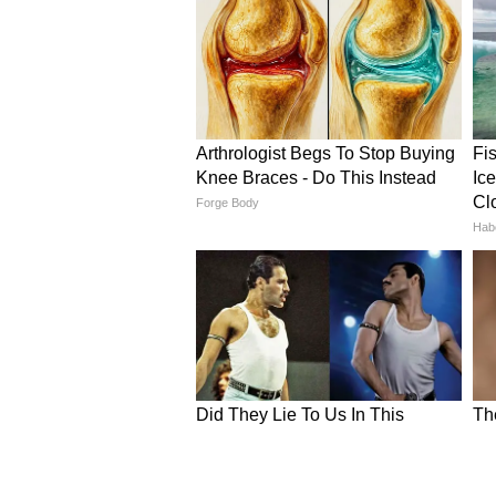
Image Credit :
Instagram
जैकलीन फर्नांडिस
जैकलीन फर्नांडिस काफी समय से स्क्रीन 
जंगल का हिस्सा है। इस फिल्म में काम कर
6
9