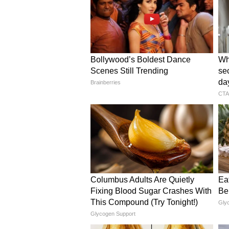
Image Credit :
Instagram
दिशा पाटनी
दिशा पाटनी भी मल्टीस्टारर फिल्म वेलकम
उनकी जोड़ी अक्षय कुमार के साथ है। मूव
5
9