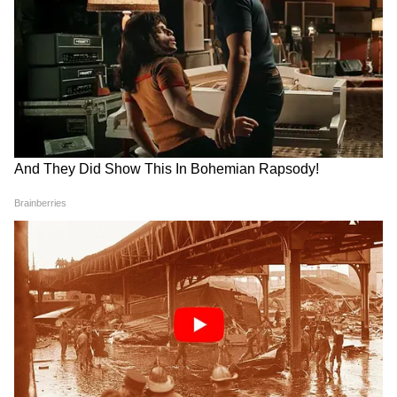
CJP के अंदर हो गई कलह, Abhijeet Dipke
के ही खिलाफ हो गए कई लोग!