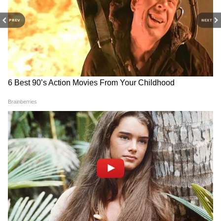
PREV
NEXT
RECOMMENDED STORIES