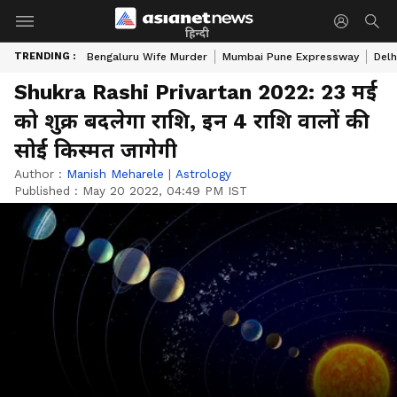
हिन्दी
TRENDING :
Bengaluru Wife Murder
Mumbai Pune Expressway
Delh
Shukra Rashi Privartan 2022: 23 मई
को शुक्र बदलेगा राशि, इन 4 राशि वालों की
सोई किस्मत जागेगी
Author :
Manish Meharele
|
Astrology
Published :
May 20 2022, 04:49 PM IST