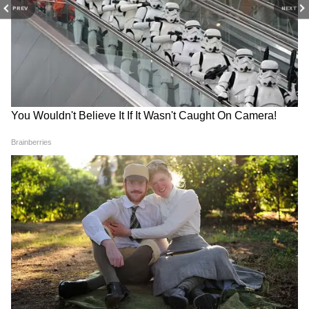
PREV
NEXT
बेड लक से हैं परेशान तो रोज सुबह करें ये 4 काम,
दुर्भाग्य बदल जाएगा सौभाग्य में!
RECOMMENDED STORIES