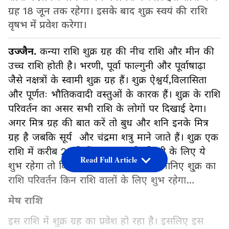
ग्रह 18 जून तक रहेगा। इसके बाद शुक्र स्वयं की राशि
वृषभ में प्रवेश करेगा।
उज्जैन.
कन्या राशि शुक्र ग्रह की नीच राशि और मीन की
उच्च राशि होती है। भरणी, पूर्वा फाल्गुनी और पूर्वाषाढ़ा
जैसे नक्षत्रों के स्वामी शुक्र ग्रह हैं। शुक्र ऐश्वर्य,विलासिता
और पूर्णतः भौतिकवादी वस्तुओं के कारक हैं। शुक्र के राशि
परिवर्तन का असर सभी राशि के लोगों पर दिखाई देगा।
अगर मित्र ग्रह की बात करें तो बुध और शनि इनके मित्र
ग्रह है जबकि सूर्य और चंद्रमा शत्रु माने जाते हैं। शुक्र एक
राशि में करीब 23 दिनों तक रहता है। किसी के लिए ये
Read Full Article
शुभ रहेगा तो किसी के लिए अशुभ। आगे जानिए शु्क्र का
राशि परिवर्तन किन राशि वालों के लिए शुभ रहेगा…
मेष राशि
इस राशि में शुक्र ग्रह का प्रवेश हो रहा है। इसलिए इस