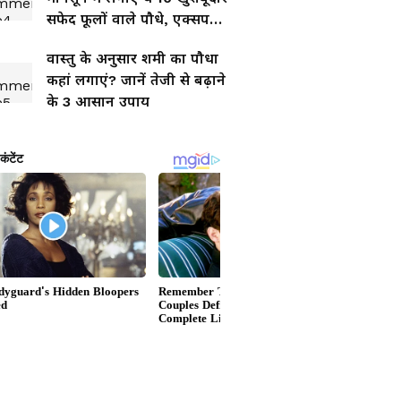
सफेद फूलों वाले पौधे, एक्सपर्ट
से जानें लगाने का तरीका
वास्तु के अनुसार शमी का पौधा
कहां लगाएं? जानें तेजी से बढ़ाने
के 3 आसान उपाय