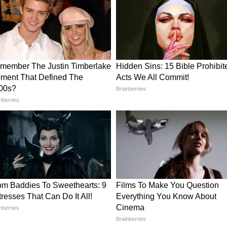
ंडल जार होल्डर बनाएं। इसके लिए जार के निचले हिस्से में
छोटे-छोटे रंग बिरंगे ड्राई फ्लावर सेट करें। बीच में पिलर
के समय एस्थेटिक-कोजी प्लांटर वाइब देगा।
nt: 500रु में इन 4 प्लांटर से कोजी बेडरूम को बनाएं
है तो आप सूखी पेड़ की टहनी लेकर कॉपर वायर फेयरी
्फ कॉर्नर के किनारों पर इसे रख दें। ये एस्थेटिक और