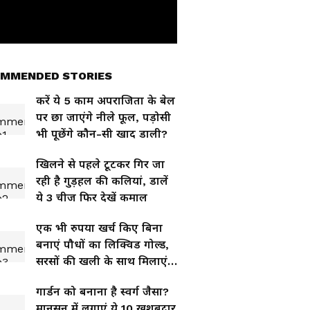
MMENDED STORIES
करें ये 5 काम अपराजिता के बेल
पर छा जाएंगे नीले फूल, पड़ोसी
भी पूछेंगे कौन-सी खाद डाली?
खिलने से पहले टूटकर गिर जा
रही है गुड़हल की कलियां, डालें
ये 3 चीज फिर देखें कमाल
एक भी रुपया खर्च किए बिना
बनाएं पौधों का लिक्विड गोल्ड,
सरसों की खली के साथ मिलाएं
ये किचन वेस्ट
गार्डन को बनाना है स्वर्ग जैसा?
मानसून में लगाएं ये 10 खुशबूदार