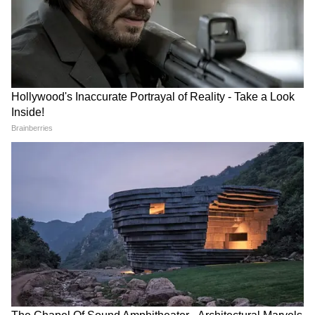
Image Credit :
Pinterest
4. कार्टून कैरेक्टर से सजाएं पत्थर
गार्डन में रखे पत्थरों पर आप कार्टून कैरेक्टर की डिजाइन
बनाकर भी इन्हें सजावट के तौर पर इस्तेमाल कर सकते
हैं। पत्थरों पर आप स्माइली, मछली, कार्टून की पेंटिंग बना
सकते हैं। इससे भी गार्डन की लुक डिफरेंट दिखेगा।
6
6
Image Credit :
Pinterest
5. पत्थर से सजाएं पेड़