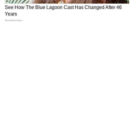
Asianet News Hindi.
DOWNLOAD APP