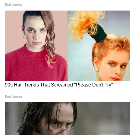
Image Credit :
Pinterest
3. पत्थर की फारसी पर छापे हाथ के निशान
गार्डन को और अट्रैक्टिव बनाने के लिए आप पाथ-वे पर
पत्थर की फारसी लगाकर इन पर डिजाइन बना सकते हैं।
आप इन फारसी पर रंग-बिरंगे हाथ की डिजाइन छाप
सकते हैं या फिर अपनी पसंद की पेंटिंग भी बना सकते हैं।
5
6