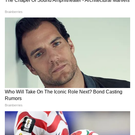
अगर आपके बगीचे में बड़े पेड़ लगे हैं तो आप इनके
आसपास भी पेंटिंग्स किए पत्थरों से सजावट कर सकते हैं।
छोटे-छोटे पत्थरों पर कलर कर इनपर डिजाइन बनाकर
सजा सकते हैं। इसे पेड़ों के नीचे की जमीन सुंदर दिखेगी।
ये भी पढ़ें..
Kokedama Plants: घर के पौधों को दें
आर्टिस्टिक लुक, जापानी तकनीक से बनाएं खूबसूरत
‘कोकेडामा’
LATEST VIDEOS