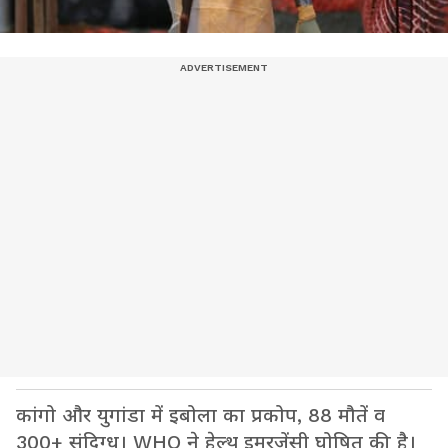
कांगो और युगांडा में इबोला का प्रकोप, 88 मौतें व
300+ संदिग्ध। WHO ने हेल्थ इमरजेंसी घोषित की है।