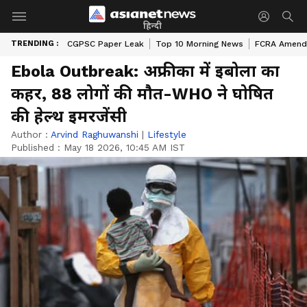
हिन्दी
TRENDING :
CGPSC Paper Leak
Top 10 Morning News
FCRA Amendm
Ebola Outbreak: अफ्रीका में इबोला का
कहर, 88 लोगों की मौत-WHO ने घोषित
की हेल्थ इमरजेंसी
Author :
Arvind Raghuwanshi
|
Lifestyle
Published :
May 18 2026, 10:45 AM IST