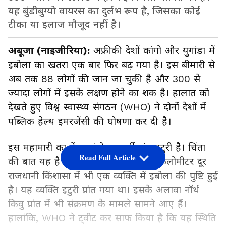
यह बुंडीबुग्यो वायरस का दुर्लभ रूप है, जिसका कोई
टीका या इलाज मौजूद नहीं है।
अबूजा (नाइजीरिया):
अफ्रीकी देशों कांगो और युगांडा में
इबोला का खतरा एक बार फिर बढ़ गया है। इस बीमारी से
अब तक 88 लोगों की जान जा चुकी है और 300 से
ज्यादा लोगों में इसके लक्षण होने का शक है। हालात को
देखते हुए विश्व स्वास्थ्य संगठन (WHO) ने दोनों देशों में
पब्लिक हेल्थ इमरजेंसी की घोषणा कर दी है।
इस महामारी का केंद्र कांगो का पूर्वी प्रांत इटुरी है। चिंता
Read Full Article
की बात यह है कि यहां से करीब 1,000 किलोमीटर दूर
राजधानी किंशासा में भी एक व्यक्ति में इबोला की पुष्टि हुई
है। यह व्यक्ति इटुरी प्रांत गया था। इसके अलावा नॉर्थ
किवु प्रांत में भी संक्रमण के मामले सामने आए हैं।
हालांकि, WHO ने ट्वीट कर साफ किया है कि यह स्थिति