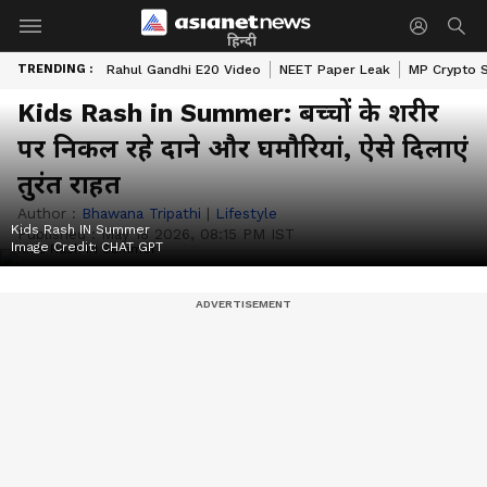
हिन्दी
TRENDING :
Rahul Gandhi E20 Video
NEET Paper Leak
MP Crypto 
Kids Rash in Summer: बच्चों के शरीर
पर निकल रहे दाने और घमौरियां, ऐसे दिलाएं
तुरंत राहत
Author :
Bhawana Tripathi
|
Lifestyle
Kids Rash IN Summer
Published :
May 18 2026, 08:15 PM IST
Image Credit:
CHAT GPT