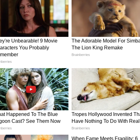
े 8 कीड़े कभी ना भगाएं, दुश्मन नहीं दोस्त हैं ये
, लेकिन मिर्च के पौधों के लिए यह काफी फायदेमंद माना
र शुरुआती फूल आने लगें, तो उन्हें हल्के हाथों से तोड़
ा फल बनाने की बजाय जड़ों और पत्तियों को मजबूत बनाने
ंख्या में और बेहतर गुणवत्ता वाली मिर्च पैदा करते हैं।
समय में प्रोडक्शन बढ़ सकता है।
 को किसी जैविक सामग्री से ढक देना। यह एक आसान लेकिन
तियां, भूसा या नारियल की भूसी जैसी नैचुरल सामग्री का
। इससे मिट्टी की नमी लंबे समय तक बनी रहती है, खरपतवार
े सेफ्टी मिलती है। इसके अलावा बारिश के दौरान मिट्टी के
 खतरा भी कम हो जाता है।