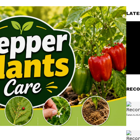
LATE
RECO