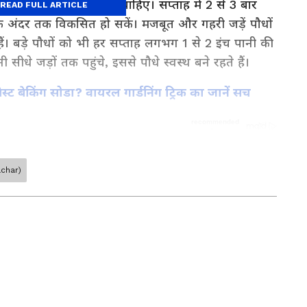
माव बिल्कुल नहीं होना चाहिए। सप्ताह में 2 से 3 बार
READ FULL ARTICLE
ी के अंदर तक विकसित हो सकें। मजबूत और गहरी जड़ें पौधों
ैं। बड़े पौधों को भी हर सप्ताह लगभग 1 से 2 इंच पानी की
ीधे जड़ों तक पहुंचे, इससे पौधे स्वस्थ बने रहते हैं।
स्ट बेकिंग सोडा? वायरल गार्डनिंग ट्रिक का जानें सच
achar)
 (लाइफ स्टाइल न्यूज़): Read latest lifestyle
alth & beauty tips, Travel news in Hindi online
शुरुआत। मीडिया जगत में 9 साल का अनुभव। 2023 से एशियानेट न्यूज हिंदी
्टाइल डेस्क, फैशन, एंटरटेनमेंट, फूड, ट्रेंडिंग और हेल्थ से जुड़े मुद्दों पर