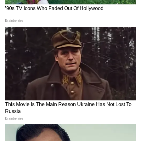
Image Credit :
Pinterest
ब्रालेट मिरर वर्क ब्लाउज
ब्रालेट मिरर वर्क ब्लाउज स्टाइलिश और मॉडर्न लुक के
लिए परफेक्ट, पार्टी वियर में बेहद अट्रैक्टिव दिखता है। यह
डिजाइन उन महिलाओं के लिए है, जो बोल्ड और ट्रेंडी
लुक पसंद करती हैं। इसे साड़ी या लहंगा के साथ आसानी
से कैरी किया जा सकता है। इसमें कई रंग के ब्लाउज
उपलब्ध है, जिसे आप ऑनलाइन या फिर ऑफ लाइन
मार्केट से खरीद सकती हैं। मिरर वर्क ब्लाउज की कीमत
500 से शुरु होकर 5000रुपए तक जाती है।