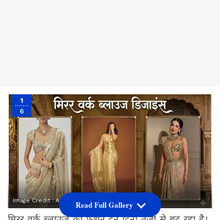
1
6
Image Credit :
Asianet News
Read Full Gallery
मिरर वर्क ब्लाउज का फैशन इन दिनों तेजी से बढ़ रहा है।