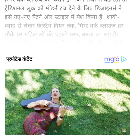
ट्रेडिशनल लुक को मॉडर्न टच देने के लिए डिजाइनर्स ने
इसे नए-नए पैटर्न और स्टाइल में पेश किया है। शादी-
ब्याह से लेकर फेस्टिव वियर तक, मिरर वर्क ब्लाउज हर
मौके पर महिलाओं की पहली पसंद बनता जा रहा है।
खासकर फैशन-लवर बहूरानियां इसे साड़ी और लहंगे के
साथ स्टाइल करके एक ग्लैमरस लुक पा रही हैं।
Add Asianetnews Hindi as a Preferred
Source
2
6