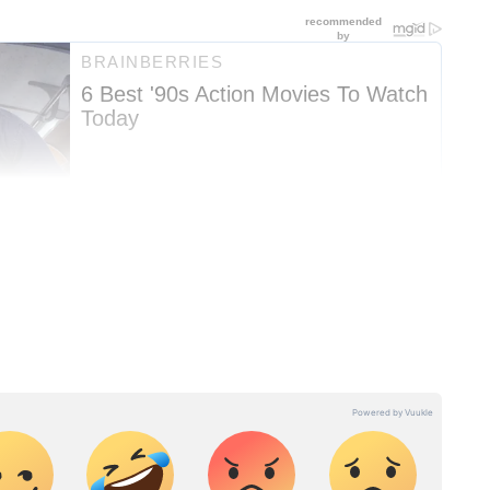
 (लाइफ स्टाइल न्यूज़): Read latest lifestyle
alth & beauty tips, Travel news in Hindi online
नके रखरखाव में आने वाली चुनौतियों के लिए सराहा जाता
ुणवत्ता की कमी हो सकती है, लेकिन वे कला के सच्चे
ं उनका मूल्य बढ़ता जाता है। बोन्साई पेड़ की उम्र और
न से स्पष्ट होती है, जो इसके आकर्षण और कीमत को
शुरुआत। मीडिया जगत में 9 साल का अनुभव। 2023 से एशियानेट न्यूज हिंदी
्टाइल डेस्क, फैशन, एंटरटेनमेंट, फूड, ट्रेंडिंग और हेल्थ से जुड़े मुद्दों पर
़ी कीमत की वजह
नाउ नवभारत और दैनिक भास्कर जैसे कई मीडिया संस्थानों के साथ काम करते
 चैनल फॉर्मेट्स, अखबार और वेब स्टोरी डेस्क का अच्छा अनुभव है। इनसे