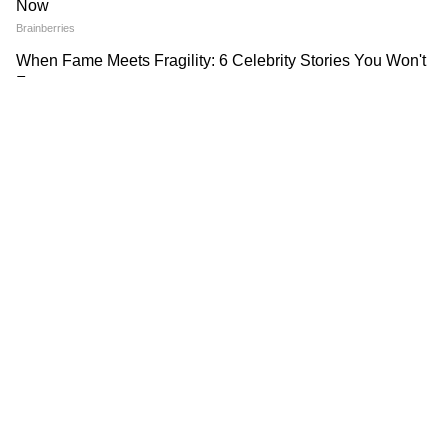
Asianet News Hindi.
DOWNLOAD APP
RECOMMENDED STORIES