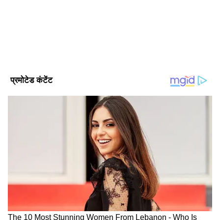
Follow Us
DOWNLOAD APP