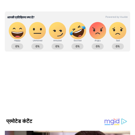
गिरफ्तारी के महज एक हफ्ते बाद ही जमानत दे दी थी,
जबकि जांच अभी भी एक महत्वपूर्ण चरण में थी। कोर्ट ने
माना कि सत्र न्यायालय ने आरोपी को जमानत पर रिहा
करने से पहले बच्चे के आरोपों और अन्य आसपास की
परिस्थितियों पर पर्याप्त रूप से विचार नहीं किया।
ABOUT THE AUTHOR
Asianet News Hindi Central
AN
Follow Us