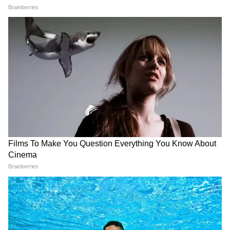
करते हुए, विवादित जमानत आदेश को रद्द कर दिया और
आरोपी को 1 जुलाई, 2026 को दोपहर 2 बजे संबंधित
अतिरिक्त सत्र न्यायाधीश (पॉक्सो कोर्ट) के समक्ष सरेंडर
करने का निर्देश दिया। (एएनआई)
(Except for the headline, this story has
not been edited by Asianetnews Editorial
staff and is published from a syndicated
feed.)