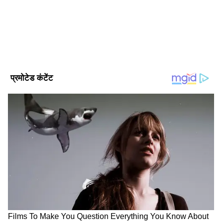
अहीर की तारीफ करते हुए मंत्री ने कहा कि उनका एक
लंबा राजनीतिक करियर रहा है और मुंबई के वर्ली निर्वाचन
क्षेत्र में उन्हें मजबूत समर्थन प्राप्त है। उन्होंने कहा, "सचिन
अहीर एक कट्टर शिव सैनिक हैं। उन्होंने पार्टियां नहीं बदली
हैं, बल्कि शिवसेना (शिंदे गुट) में शामिल हुए हैं। वह राज्य
मंत्री रह चुके हैं और वर्ली क्षेत्र में उनकी अच्छी पकड़ है।
उनके जैसे कार्यकर्ता को भी दबाया जा रहा था। यह उसी
का विस्फोट है।"
DOWNLOAD APP
'आदित्य ठाकरे को छोड़कर सब आ जाएंगे'