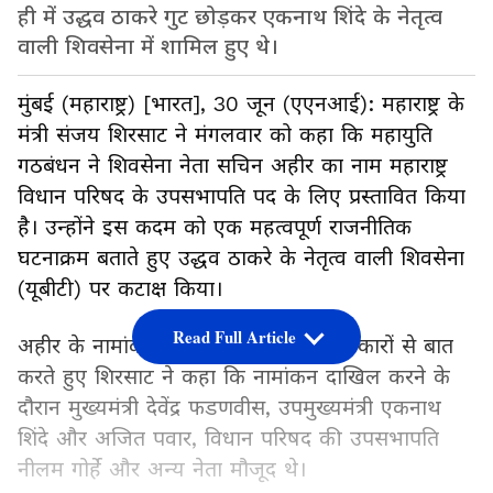
ही में उद्धव ठाकरे गुट छोड़कर एकनाथ शिंदे के नेतृत्व
वाली शिवसेना में शामिल हुए थे।
मुंबई (महाराष्ट्र) [भारत], 30 जून (एएनआई): महाराष्ट्र के
मंत्री संजय शिरसाट ने मंगलवार को कहा कि महायुति
गठबंधन ने शिवसेना नेता सचिन अहीर का नाम महाराष्ट्र
विधान परिषद के उपसभापति पद के लिए प्रस्तावित किया
है। उन्होंने इस कदम को एक महत्वपूर्ण राजनीतिक
घटनाक्रम बताते हुए उद्धव ठाकरे के नेतृत्व वाली शिवसेना
(यूबीटी) पर कटाक्ष किया।
Read Full Article
अहीर के नामांकन दाखिल करने के बाद पत्रकारों से बात
करते हुए शिरसाट ने कहा कि नामांकन दाखिल करने के
दौरान मुख्यमंत्री देवेंद्र फडणवीस, उपमुख्यमंत्री एकनाथ
शिंदे और अजित पवार, विधान परिषद की उपसभापति
नीलम गोर्हे और अन्य नेता मौजूद थे।