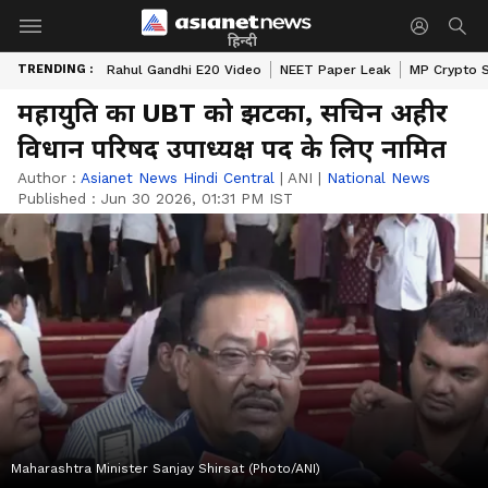
हिन्दी
TRENDING :
Rahul Gandhi E20 Video
NEET Paper Leak
MP Crypto 
महायुति का UBT को झटका, सचिन अहीर
विधान परिषद उपाध्यक्ष पद के लिए नामित
Author :
Asianet News Hindi Central
|
ANI
|
National News
Published :
Jun 30 2026, 01:31 PM IST
Maharashtra Minister Sanjay Shirsat (Photo/ANI)