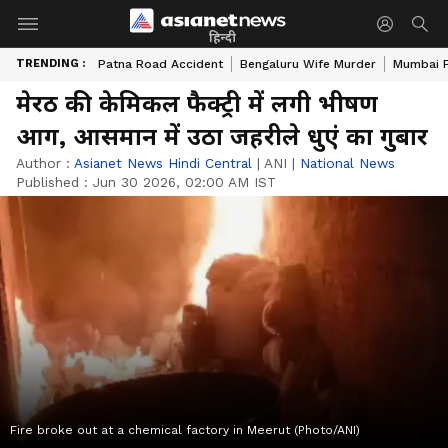
हिन्दी
TRENDING :
Patna Road Accident
Bengaluru Wife Murder
Mumbai 
मेरठ की केमिकल फैक्ट्री में लगी भीषण
आग, आसमान में उठा जहरीले धुएं का गुबार
Author :
Asianet News Hindi Central
|
ANI
|
National News
Published :
Jun 30 2026, 02:00 AM IST
Fire broke out at a chemical factory in Meerut (Photo/ANI)