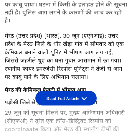
पर काबू पाया। घटना में किसी के हताहत होने की सूचना
नहीं है। पुलिस आग लगने के कारणों की जांच कर रही
है।
मेरठ (उत्तर प्रदेश) [भारत], 30 जून (एएनआई): उत्तर
प्रदेश के मेरठ जिले के धीर खेड़ा गांव में सोमवार को एक
केमिकल बनाने वाली यूनिट में भीषण आग लग गई,
जिससे जहरीले धुएं का घना गुबार आसमान में छा गया।
स्थानीय फायर इमरजेंसी रिस्पांस यूनिट्स ने तेजी से आग
पर काबू पाने के लिए अभियान चलाया।
मेरठ की केमिकल फैक्ट्री में भीषण आग
Read Full Article
पड़ोसी जिले से बुलाई गईं दमकल की गाड़ियां
29 जून को सूचना मिलने पर, मुख्य अग्निशमन अधिकारी
(सीएफओ) ने तुरंत एक क्रॉस-डिस्ट्रिक्ट रिस्पांस को
coordinaate किया और मेरठ की स्थानीय टीमों की