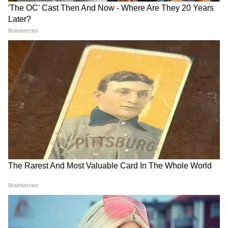
करना पड़ा, लेकिन तेजी से सामरिक तैनाती के माध्यम से
National News (नेशनल न्यूज़) - Get latest India
इसे तुरंत नियंत्रित करने में सफलता मिली।"
News (राष्ट्रीय समाचार) and breaking Hindi News
headlines from India on Asianet News Hindi.
अब तक फैक्ट्री से किसी के हताहत होने या किसी नागरिक
के घायल होने की कोई तत्काल सूचना नहीं है। स्टोरेज
यूनिट्स में कोई दूसरी केमिकल आग न भड़के, यह
सुनिश्चित करने के लिए कूलिंग ऑपरेशन अभी भी जारी है।
आग के कारणों की जांच शुरू
आग लगने का असल कारण अभी तक पता नहीं चल पाया
है।
स्थानीय पुलिस ने औद्योगिक सुरक्षा अधिकारियों के साथ