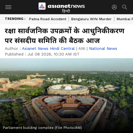
हिन्दी
TRENDING :
Patna Road Accident
Bengaluru Wife Murder
Mumbai 
रक्षा सार्वजनिक उपक्रमों के आधुनिकीकरण
पर संसदीय समिति की बैठक आज
Author :
Asianet News Hindi Central
|
ANI
|
National News
Published :
Jul 08 2026, 10:30 AM IST
Parliament building complex (File Photo/ANI)