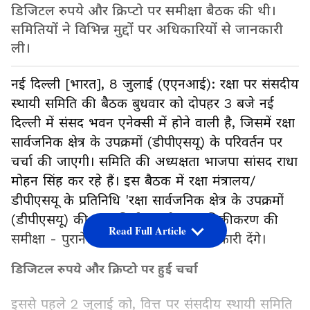
डिजिटल रुपये और क्रिप्टो पर समीक्षा बैठक की थी।
समितियों ने विभिन्न मुद्दों पर अधिकारियों से जानकारी
ली।
नई दिल्ली [भारत], 8 जुलाई (एएनआई): रक्षा पर संसदीय
स्थायी समिति की बैठक बुधवार को दोपहर 3 बजे नई
दिल्ली में संसद भवन एनेक्सी में होने वाली है, जिसमें रक्षा
सार्वजनिक क्षेत्र के उपक्रमों (डीपीएसयू) के परिवर्तन पर
चर्चा की जाएगी। समिति की अध्यक्षता भाजपा सांसद राधा
मोहन सिंह कर रहे हैं। इस बैठक में रक्षा मंत्रालय/
डीपीएसयू के प्रतिनिधि 'रक्षा सार्वजनिक क्षेत्र के उपक्रमों
(डीपीएसयू) की आत्मनिर्भरता और आधुनिकीकरण की
Read Full Article
समीक्षा - पुराने डीपीएसयू' विषय पर जानकारी देंगे।
डिजिटल रुपये और क्रिप्टो पर हुई चर्चा
इससे पहले 2 जुलाई को, वित्त पर संसदीय स्थायी समिति